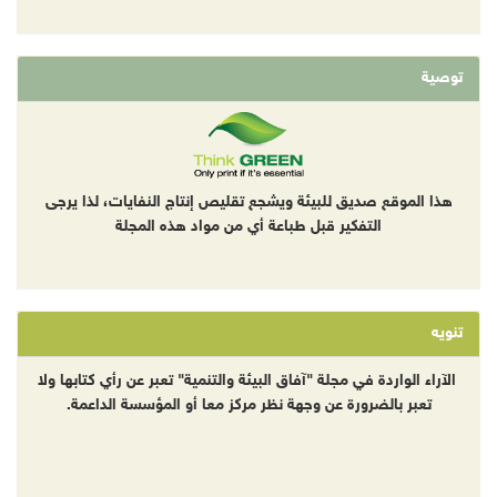
توصية
هذا الموقع صديق للبيئة ويشجع تقليص إنتاج النفايات، لذا يرجى
التفكير قبل طباعة أي من مواد هذه المجلة
تنويه
الآراء الواردة في مجلة "آفاق البيئة والتنمية" تعبر عن رأي كتابها ولا
تعبر بالضرورة عن وجهة نظر مركز معا أو المؤسسة الداعمة.