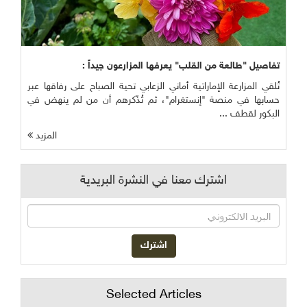
تفاصيل "طالعة من القلب" يعرفها المزارعون جيداً :
تُلقي المزارعة الإماراتية أماني الزعابي تحية الصباح على رفاقها عبر
حسابها في منصة "إنستغرام"، ثم تُذّكرهم أن من لم ينهض في
البكور لقطف ...
المزيد
اشترك معنا في النشرة البريدية
Selected Articles