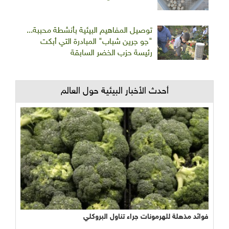
توصيل المفاهيم البيئية بأنشطة محببة...
"جو جرين شباب" المبادرة التي أبكت
رئيسة حزب الخضر السابقة
أحدث الأخبار البيئية حول العالم
فوائد مذهلة للهرمونات جراء تناول البروكلي
نجاح مبشر وواعد لتجربة الأراضي الرطبة المصطنعة في معالجة
المياه