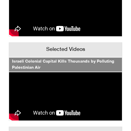
Selected Videos
Israeli Colonial Capital Kills Thousands by Polluting
Palestinian Air