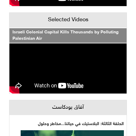
Selected Videos
Israeli Colonial Capital Kills Thousands by Polluting
Palestinian Air
آفاق بودكاست
الحلقة الثالثة: البلاستيك في حياتنا...مخاطر وحلول