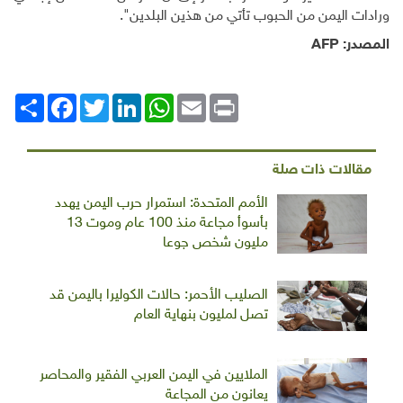
ورادات اليمن من الحبوب تأتي من هذين البلدين".
المصدر:
AFP
Print
Email
WhatsApp
LinkedIn
Twitter
انشر
Facebook
مقالات ذات صلة
الأمم المتحدة: استمرار حرب اليمن يهدد
بأسوأ مجاعة منذ 100 عام وموت 13
مليون شخص جوعا
الصليب الأحمر: حالات الكوليرا باليمن قد
تصل لمليون بنهاية العام
الملايين في اليمن العربي الفقير والمحاصر
يعانون من المجاعة