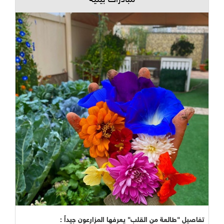
مبادرات بيئية
تفاصيل "طالعة من القلب" يعرفها المزارعون جيداً :