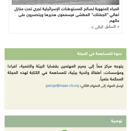
المياه المنهوبة لصالح المستوطنات الإسرائيلية تجري تحت منازل
أهالي "الجفتلك" العطشى فيسمعون هديرها ويتحسرون على
حالهم
السابق >
< التالي
دعوة للمساهمة في المجلة
يتوجه مركز معاً إلى جميع المهتمين بقضايا البيئة والتنمية، أفرادا
ومؤسسات، أطفالا وأندية بيئية، للمساهمة في الكتابة لهذه المجلة
المحكّمة علمياً.
george@maan-ctr.org
ترسل المواد إلى العنوان التالي:
توصية