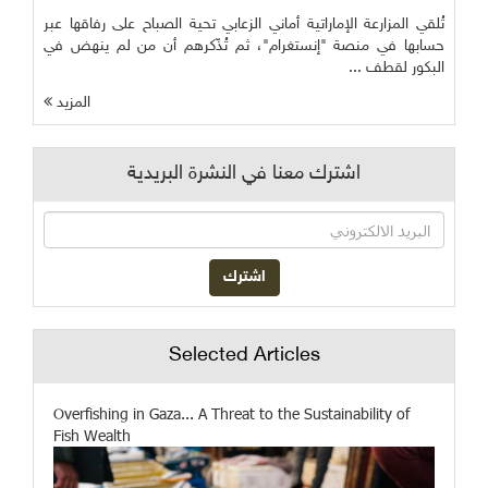
تُلقي المزارعة الإماراتية أماني الزعابي تحية الصباح على رفاقها عبر
حسابها في منصة "إنستغرام"، ثم تُذّكرهم أن من لم ينهض في
البكور لقطف ...
المزيد
اشترك معنا في النشرة البريدية
Selected Articles
Overfishing in Gaza... A Threat to the Sustainability of
Fish Wealth