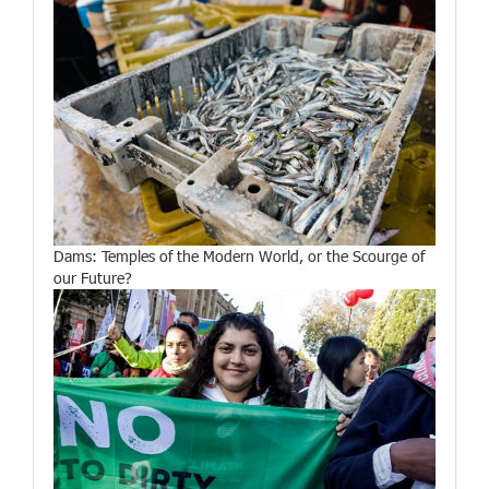
Dams: Temples of the Modern World, or the Scourge of
our Future?