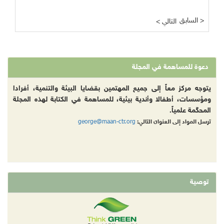
السابق >
< التالي
دعوة للمساهمة في المجلة
يتوجه مركز معاً إلى جميع المهتمين بقضايا البيئة والتنمية، أفرادا
ومؤسسات، أطفالا وأندية بيئية، للمساهمة في الكتابة لهذه المجلة
المحكّمة علمياً.
george@maan-ctr.org
ترسل المواد إلى العنوان التالي:
توصية