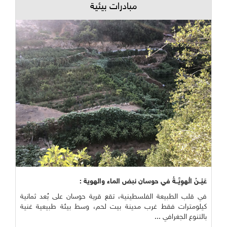
مبادرات بيئية
عَيْــنُ الْهوِيَّــةُ في حوسان نبض الماء والهوية :
في قلب الطبيعة الفلسطينية، تقع قرية حوسان على بُعد ثمانية
كيلومترات فقط غرب مدينة بيت لحم، وسط بيئة طبيعية غنية
بالتنوع الجغرافي ...