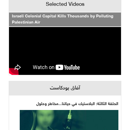
Selected Videos
Israeli Colonial Capital Kills Thousands by Polluting
Palestinian Air
آفاق بودكاست
الحلقة الثالثة: البلاستيك في حياتنا...مخاطر وحلول