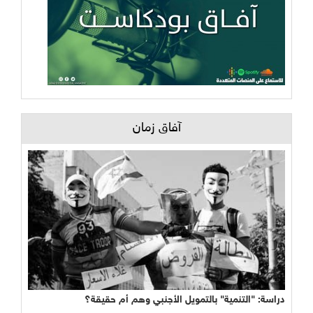
آفاق زمان
دراسة: "التنمية" بالتمويل الأجنبي وهم أم حقيقة؟