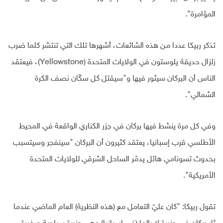
المؤامرة".
تذكر ربيكا عددا من هذه الشائعات، أشهرها تلك التي تنتشر كلما ضرب
زلزال حديقة يلوستون في الولايات المتحدة (Yellowstone)، فيعتقد
الناس أن البركان سيثور فيها و"سيقتل كل سكّان نصف الكرة
الشمالي".
وفي كل مرة ينشط فيها بركان في جزر الكناري الواقعة في المحيط
الأطلسي قرب إسبانيا، يعتقد كثيرون أن البركان "سينفجر وسيتسبب
بحدوث تسونامي هائل يدمّر الساحل الشرقي للولايات المتحدة
الأمريكية".
تقول ربيكا: "كان عليّ التعامل مع (هذه النظرية) العام الماضي عندما