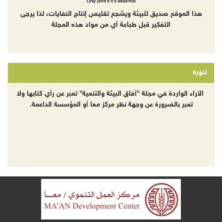
هذا الموقع صديق للبيئة ويشجع تقليص إنتاج النفايات، لذا يرجى
التفكير قبل طباعة أي من مواد هذه المجلة
تنويه
الآراء الواردة في مجلة "آفاق البيئة والتنمية" تعبر عن رأي كتابها ولا
تعبر بالضرورة عن وجهة نظر مركز معا أو المؤسسة الداعمة.