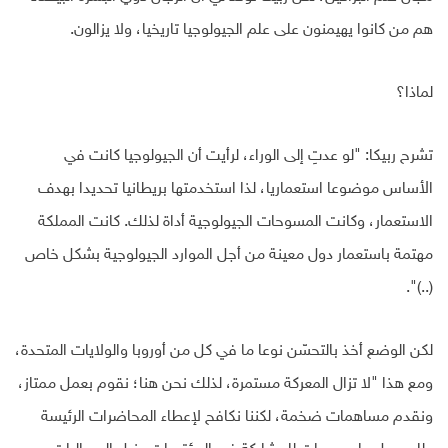
هم من كانوا يهيمنون على علم الجيولوجيا تاريخيا، ولا يزالون.
لماذا؟
تشرح ربيكا: "لو عدتِ إلى الوراء، لرأيت أن الجيولوجيا كانت في
الأساس موضوعا استعماريا، لذا استخدمتها بريطانيا تحديدا بهدف
الاستعمار، وكانت المسوحات الجيولوجية أداة لذلك. كانت المملكة
مهتمة باستعمار دول معينة من أجل الموارد الجيولوجية بشكل خاص
(..)".
لكن الوضع أخذ بالتحسّن نوعا ما في كل من أوروبا والولايات المتحدة،
ومع هذا "لا تزال المعركة مستمرة، لذلك نحن هنا؛ نقوم بعمل ممتاز،
ونقدم مساهمات ضخمة، لكننا نكافح لإعطاء المحاضرات الرئيسة