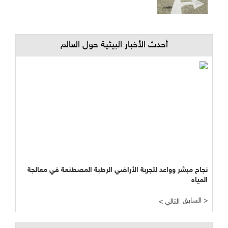
أحدث الأخبار البيئية حول العالم
نجاح مبشر وواعد لتجربة الأراضي الرطبة المصطنعة في معالجة
المياه
السابق >
< التالي