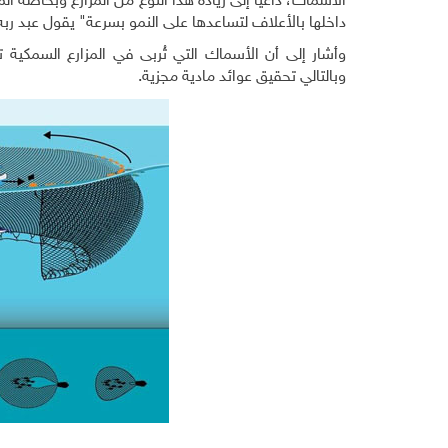
الأسماك، داعيًا إلى زيادة هذا النوع من المزارع وبخاصة ال
داخلها بالأعلاف لتساعدها على النمو بسرعة" يقول عبد ربه
وأشار إلى أن الأسماك التي تُربى في المزارع السمكية 
وبالتالي تحقيق عوائد مادية مجزية.