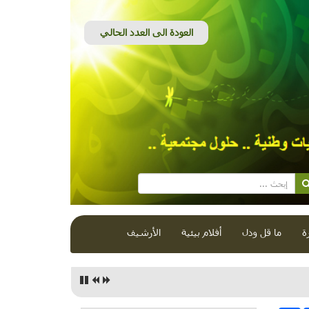
ة
ما قل ودل
أفلام بيئية
الأرشيف