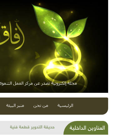
مجلة إلكترونية تصدر عن مركز العمل التنموي 
الرئيسية
من نحن
منبر البيئة
الاتجاه العالمي نحو الهاوية
العناوين الداخلية