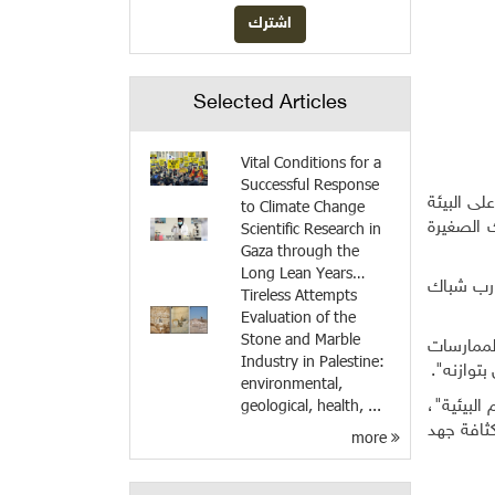
Selected Articles
Vital Conditions for a
Successful Response
لى البيئة
to Climate Change
Scientific Research in
 الصغيرة
Gaza through the
Long Lean Years…
تار تقريباً، وتستخدم القوارب شباك
Tireless Attempts
Evaluation of the
Stone and Marble
الممارسات
Industry in Palestine:
توازنه".
environmental,
geological, health, ...
البيئية"،
ثافة جهد
more