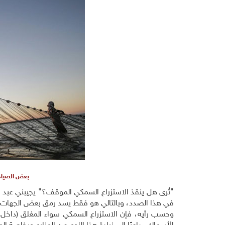
بعض الصيادي
في هذا الصدد، وبالتالي هو فقط يسد رمق بعض الجهات ا
وحسب رأيه، فإن الاستزراع السمكي سواء المغلق (داخل ا