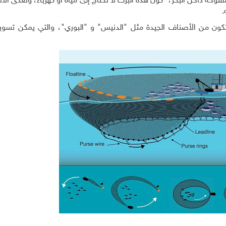
مفتوحة داخل البحر، "كون هذه البرك لا تحتاج إلى مياه أو كهرباء، وتُغذى ا
.
تكون من الأصناف الجيدة مثل "الدنيس" و "البوري"، والتي يمكن تسويقه