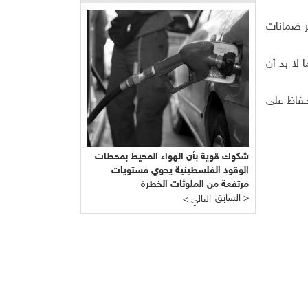
ر ضمانات
 لا بد أن
لحفاظ على
شكوك قوية بأن الهواء المحيط بمحطات
الوقود الفلسطينية يحوي مستويات
مرتفعة من الملوثات الخطرة
السابق >
< التالي