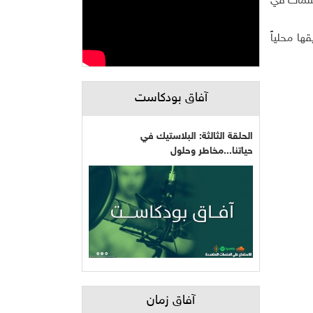
لأسماك في
ا محلياً
آفاق بودكاست
الحلقة الثالثة: البلاستيك في
حياتنا...مخاطر وحلول
آفاق زمان