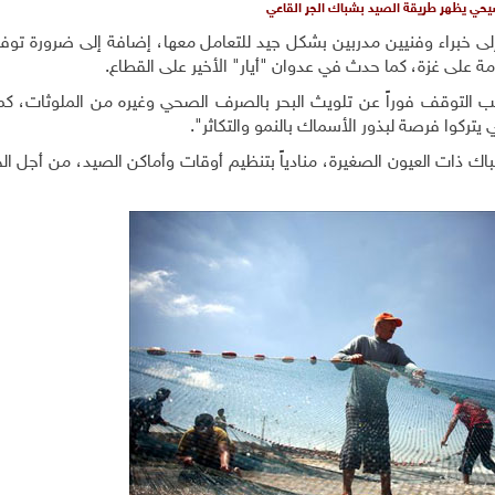
حي يظهر طريقة الصيد بشباك الجر القاعي
لى خبراء وفنيين مدربين بشكل جيد للتعامل معها، إضافة إلى ضرورة توف
مة على غزة، كما حدث في عدوان "أيار" الأخير على القطاع.
جب التوقف فوراً عن تلويث البحر بالصرف الصحي وغيره من الملوثات، كما
تركوا فرصة لبذور الأسماك بالنمو والتكاثر".
اك ذات العيون الصغيرة، منادياً بتنظيم أوقات وأماكن الصيد، من أجل ا