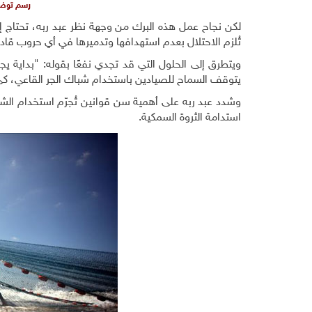
رسم توضي
لكن نجاح عمل هذه البرك من وجهة نظر عبد ربه، تحتاج إ
تُلزم الاحتلال بعدم استهدافها وتدميرها في أي حروب قاد
ويتطرق إلى الحلول التي قد تجدي نفعًا بقوله: "بداية ي
يتوقف السماح للصيادين باستخدام شباك الجر القاعي، كي ي
وشدد عبد ربه على أهمية سن قوانين تُجرّم استخدام الشب
استدامة الثروة السمكية.