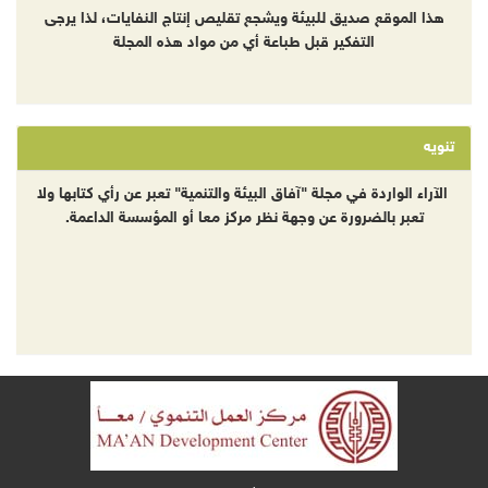
هذا الموقع صديق للبيئة ويشجع تقليص إنتاج النفايات، لذا يرجى
التفكير قبل طباعة أي من مواد هذه المجلة
تنويه
الآراء الواردة في مجلة "آفاق البيئة والتنمية" تعبر عن رأي كتابها ولا
تعبر بالضرورة عن وجهة نظر مركز معا أو المؤسسة الداعمة.