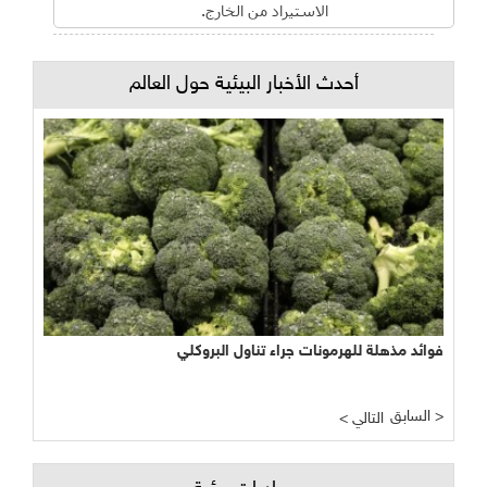
الاستيراد من الخارج.
أحدث الأخبار البيئية حول العالم
فوائد مذهلة للهرمونات جراء تناول البروكلي
السابق >
< التالي