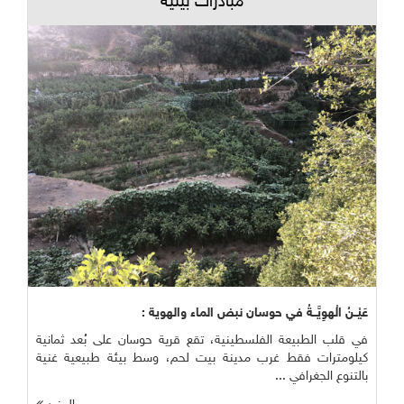
مبادرات بيئية
عَيْــنُ الْهوِيَّــةُ في حوسان نبض الماء والهوية :
في قلب الطبيعة الفلسطينية، تقع قرية حوسان على بُعد ثمانية
كيلومترات فقط غرب مدينة بيت لحم، وسط بيئة طبيعية غنية
بالتنوع الجغرافي ...