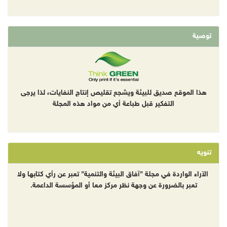
توصية
هذا الموقع صديق للبيئة ويشجع تقليص إنتاج النفايات، لذا يرجى
التفكير قبل طباعة أي من مواد هذه المجلة
تنويه
الآراء الواردة في مجلة "آفاق البيئة والتنمية" تعبر عن رأي كتابها ولا
تعبر بالضرورة عن وجهة نظر مركز معا أو المؤسسة الداعمة.