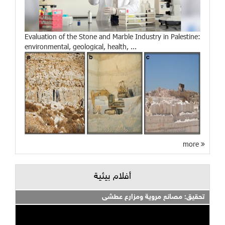
Evaluation of the Stone and Marble Industry in Palestine:
environmental, geological, health, ...
more
أفلام بيئية
تحقيق: مصانع مروية ومزارع عطشى