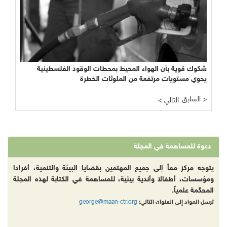
شكوك قوية بأن الهواء المحيط بمحطات الوقود الفلسطينية
يحوي مستويات مرتفعة من الملوثات الخطرة
السابق >
< التالي
دعوة للمساهمة في المجلة
يتوجه مركز معاً إلى جميع المهتمين بقضايا البيئة والتنمية، أفرادا
ومؤسسات، أطفالا وأندية بيئية، للمساهمة في الكتابة لهذه المجلة
المحكّمة علمياً.
george@maan-ctr.org
ترسل المواد إلى العنوان التالي: