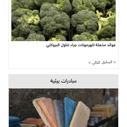
فوائد مذهلة للهرمونات جراء تناول البروكلي
السابق >
< التالي
مبادرات بيئية