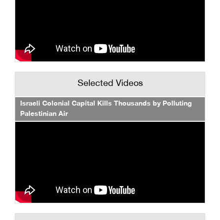
Selected Videos
Israeli Colonial Capital Kills Thousands by Polluting
Palestinian Air