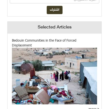
Selected Articles
Bedouin Communities in the Face of Forced
Displacement
more