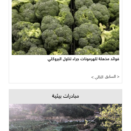
فوائد مذهلة للهرمونات جراء تناول البروكلي
السابق >
< التالي
مبادرات بيئية