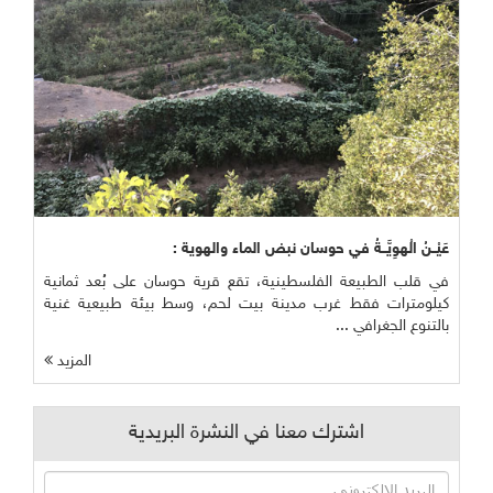
عَيْــنُ الْهوِيَّــةُ في حوسان نبض الماء والهوية :
في قلب الطبيعة الفلسطينية، تقع قرية حوسان على بُعد ثمانية
كيلومترات فقط غرب مدينة بيت لحم، وسط بيئة طبيعية غنية
بالتنوع الجغرافي ...
المزيد
اشترك معنا في النشرة البريدية