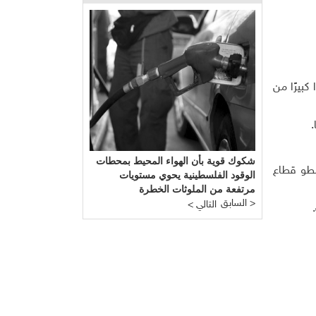
ًا كبيرًا من
.
شكوك قوية بأن الهواء المحيط بمحطات
سطو قطاع
الوقود الفلسطينية يحوي مستويات
مرتفعة من الملوثات الخطرة
السابق >
< التالي