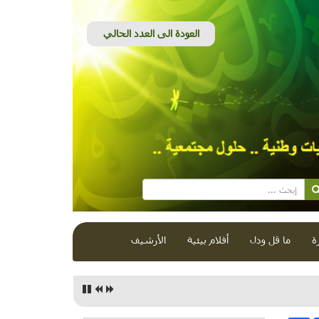
ة
ما قل ودل
أفلام بيئية
الأرشيف