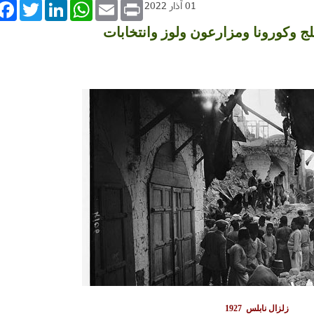
book
Twitter
LinkedIn
WhatsApp
Email
Print
01 آذار 2022
ج وكورونا ومزارعون ولوز وانتخابات
زلزال نابلس 1927