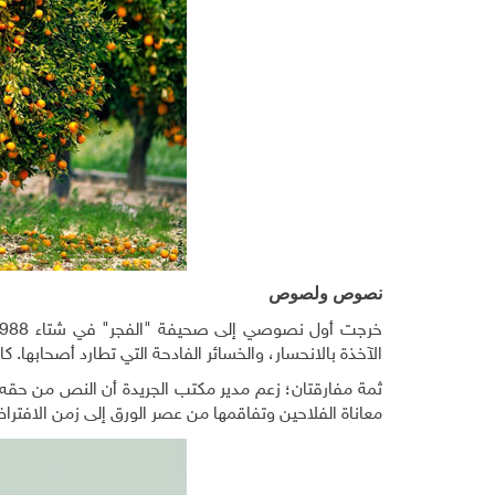
نصوص ولصوص
الآخذة بالانحسار، والخسائر الفادحة التي تطارد أصحابها. كان
ثمة مفارقتان؛ زعم مدير مكتب الجريدة أن النص من حق
معاناة الفلاحين وتفاقمها من عصر الورق إلى زمن الافتراض