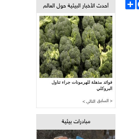
Face
انشر
أحدث الأخبار البيئية حول العالم
فوائد مذهلة للهرمونات جراء تناول
البروكلي
السابق >
< التالي
مبادرات بيئية