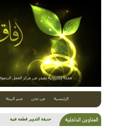
مجلة إلكترونية تصدر عن مركز العمل التنموي 
الرئيسية
من نحن
منبر البيئة
العناوين الداخلية
الاتجاه العالمي نحو الهاوية