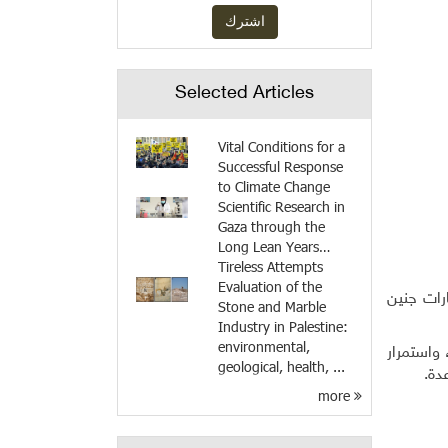
Selected Articles
Vital Conditions for a
Successful Response
to Climate Change
Scientific Research in
Gaza through the
Long Lean Years…
Tireless Attempts
Evaluation of the
عن بيارات جنين
Stone and Marble
Industry in Palestine:
environmental,
واستمرار
geological, health, ...
دة.
more