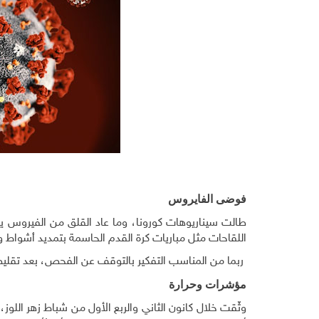
فوضى الفايروس
طالت سيناريوهات كورونا، وما عاد القلق من الفيروس ي
اللقاحات مثل مباريات كرة القدم الحاسمة بتمديد أشواط و
ربما من المناسب التفكير بالتوقف عن الفحص، بعد تقليص 
مؤشرات وحرارة
وثّقت خلال كانون الثاني والربع الأول من شباط زهر اللو