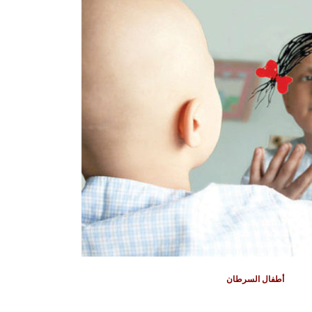
أطفال السرطان