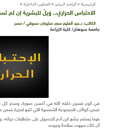
الرئيسية »
الراصد البيئي
»
العناوين الداخلية
»
الاحتباس الحراري.. وَيلٌ للبشرية إن لم تَ
الكاتب:
د.عبد العليم سعد سليمان دسوقي / مصر
جامعة سوهاج/ كلية الزراعة
في كون فسيح خلقه الله في أحسن صورة، وسخر كل شي
ضمن كواكب المجموعة الشمسية التي تتبع لمجرة ضمن ملا
فيما يستمر جشع ابن آدم للحصول على متطلبات حياته، وف
أن ذلك سيهدد سلامة وجوده.