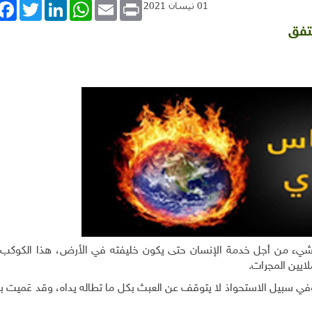
book
Twitter
LinkedIn
WhatsApp
Email
Print
01 نيسان 2021
ستفق
ء من أجل خدمة الإنسان حتى يكون خليفته في الأرض، هذا الكوكب 
يين المجرات.
ي سبيل الاستحواذ لا يتوقف عن العبث بكل ما تطاله يداه، وقد عَميت ب