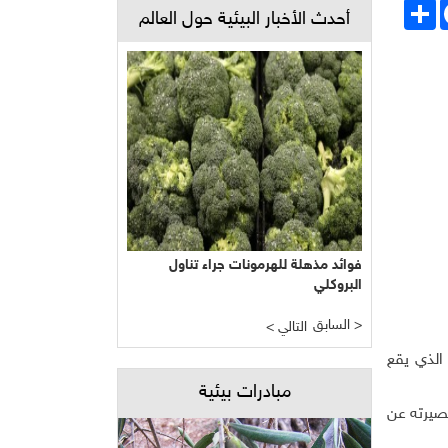
Face
انشر
أحدث الأخبار البيئية حول العالم
فوائد مذهلة للهرمونات جراء تناول
البروكلي
السابق >
< التالي
الذي يقع
مبادرات بيئية
صيرته عن