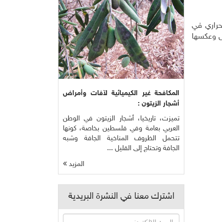
لحراري في
مس وعكسها
المكافحة غير الكيميائية لآفات وأمراض
أشجار الزيتون :
تميزت، تاريخيا، أشجار الزيتون في الوطن
العربي بعامة وفي فلسطين بخاصة، كونها
تتحمل الظروف المناخية الجافة وشبه
الجافة وتحتاج إلى القليل ...
المزيد
اشترك معنا في النشرة البريدية