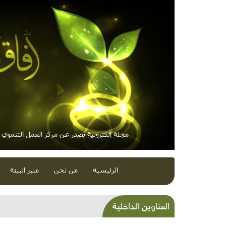
مجلة إلكترونية تصدر عن مركز العمل التنموي / 
الرئيسية
من نحن
منبر البيئة
كارثة التلوث النفطي "ما خفي 
العناوين الداخلية