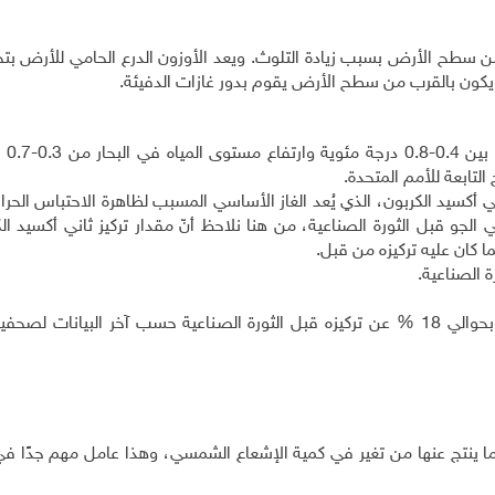
 من سطح الأرض بسبب زيادة التلوث. ويعد الأوزون الدرع الحامي للأرض ب
يكون بالقرب من سطح الأرض يقوم بدور غازات الدفيئة.
ارتفاع درجا
 التابعة للأمم المتحدة.
ًا بالمليون من غاز ثاني أكسيد الكربون، الذي يُعد الغاز الأساسي المسبب لظاهرة الاحتباس ال
 موجودة في الجو قبل الثورة الصناعية، من هنا نلاحظ أنّ مقدار تركيز ثاني أكسيد 
ة الصناعية.
أصبح تركيز أكسيد النيتروز في الهواء الجوي أعلى بحوالي 18 % عن تركيزه قبل الثورة الصناعية حسب آخر البيان
 ينتج عنها من تغير في كمية الإشعاع الشمسي، وهذا عامل مهم جدًا في 