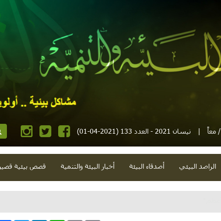
معاً
|
نيسان 2021 - العدد 133 (2021-04-01)
الراصد البيئي
أصدقاء البيئة
أخبار البيئة والتنمية
قصص بيئية قصير
أعظم"