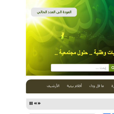
ة
ما قل ودل
أفلام بيئية
الأرشيف