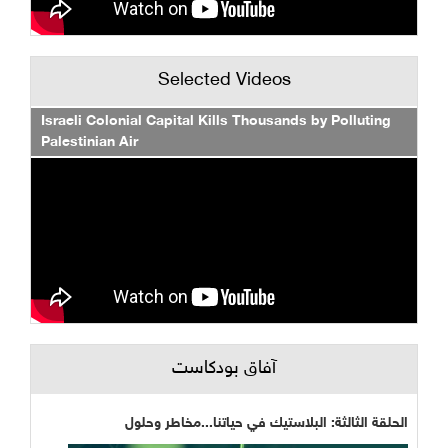
Selected Videos
Israeli Colonial Capital Kills Thousands by Polluting
Palestinian Air
آفاق بودكاست
الحلقة الثالثة: البلاستيك في حياتنا...مخاطر وحلول