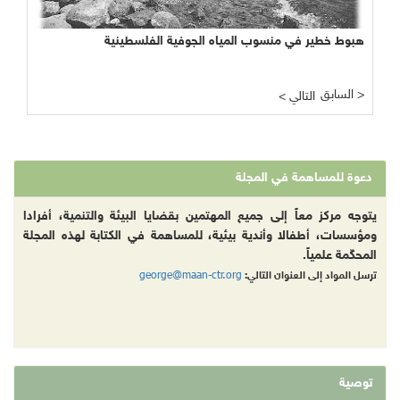
هبوط خطير في منسوب المياه الجوفية الفلسطينية
السابق >
< التالي
دعوة للمساهمة في المجلة
يتوجه مركز معاً إلى جميع المهتمين بقضايا البيئة والتنمية، أفرادا
ومؤسسات، أطفالا وأندية بيئية، للمساهمة في الكتابة لهذه المجلة
المحكّمة علمياً.
george@maan-ctr.org
ترسل المواد إلى العنوان التالي:
توصية