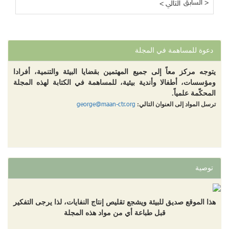
السابق >
< التالي
دعوة للمساهمة في المجلة
يتوجه مركز معاً إلى جميع المهتمين بقضايا البيئة والتنمية، أفرادا
ومؤسسات، أطفالا وأندية بيئية، للمساهمة في الكتابة لهذه المجلة
المحكّمة علمياً.
george@maan-ctr.org
ترسل المواد إلى العنوان التالي:
توصية
هذا الموقع صديق للبيئة ويشجع تقليص إنتاج النفايات، لذا يرجى التفكير
قبل طباعة أي من مواد هذه المجلة