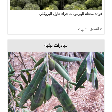
فوائد مذهلة للهرمونات جراء تناول البروكلي
السابق >
< التالي
مبادرات بيئية