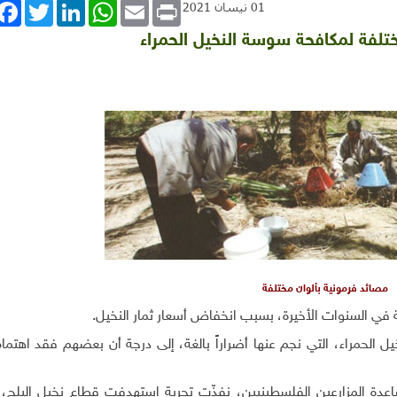
book
Twitter
LinkedIn
WhatsApp
Email
Print
01 نيسان 2021
ختلفة لمكافحة سوسة النخيل الحمراء
مصائد فرمونية بألوان مختلفة
ة في السنوات الأخيرة، بسبب انخفاض أسعار ثمار النخيل.
يل الحمراء، التي نجم عنها أضراراً بالغة، إلى درجة أن بعضهم فقد اهتما
دة المزارعين الفلسطينيين، نفذّت تجربة استهدفت قطاع نخيل البلح