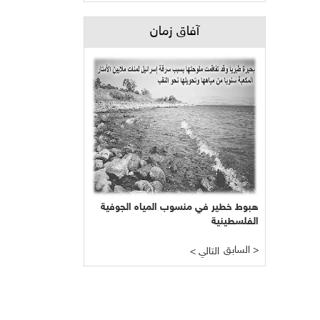
آفاق زمان
هبوط خطير في منسوب المياه الجوفية
الفلسطينية
السابق >
< التالي