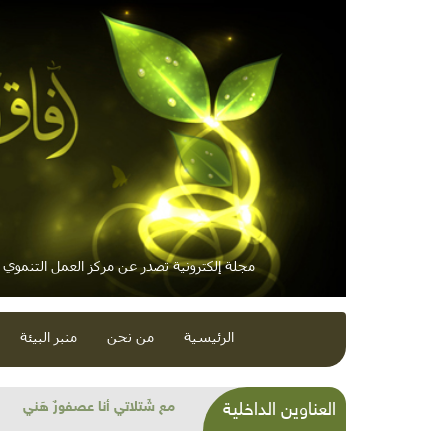
مجلة إلكترونية تصدر عن مركز العمل التنموي / 
الرئيسية
من نحن
منبر البيئة
كارثة التلوث النفطي "ما خفي 
العناوين الداخلية