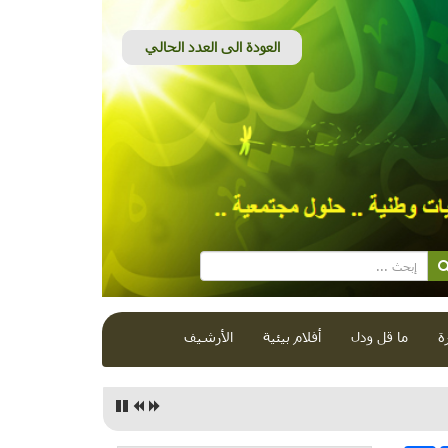
ة
ما قل ودل
أفلام بيئية
الأرشيف