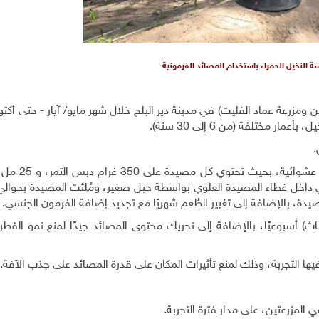
 النخيل الحمراء باستخدام المصائد الفرمونية
مزرعة عماد الفليت) في مدينة دير البلح خلال شهر مايو/ آيار - حتى أكتو
وُوضع خمس مصائد فرمونية داخل مزارع ال
مصيدة، بالإضافة إلى تغيير الطُعم شهريًا مع تجديد إضافة الفرمون الجنسي.
ث) أسبوعيًا، بالإضافة إلى تحريك محتوى المصائد جيدًا لمنع نمو الفطر
 فيها التجربة، وذلك لمنع تأثيرات المكان على قدرة المصائد على جذب الآفة.
لمزرعتين، على مدار فترة التجربة.