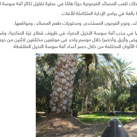
 تلعب المصائد الفرمونية دورًا هامًا في عملية تقليل تكاثر آفة سوسة ال
ا بالغة في برامج الإدارة المتكاملة للآفات.
ائد، ونوع الفرمون المستخدم، ومحتويات طعم المصائد، ومواقعها.
رتها في جذب آفة سوسة النخيل الحمراء في ظروف قطاع غزة المناخية، وقد 
بيض وأزرق وأخضر) خلال موسم واحد في موقعين مختلفين لاثنين من ذوي 
ية الألوان المختلفة من خلال حصر أعداد آفة سوسة النخيل الملتقطة.