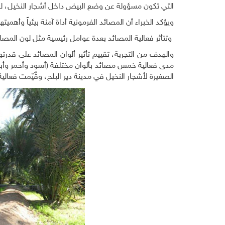
التي تكون مسؤولة عن وضع البيض داخل أشجار النخيل، لذلك
ويؤكد الخبراء أن المصائد الفرمونية أداة آمنة بيئياً وأهميته
وتتأثر فعالية المصائد بعدة عوامل رئيسية مثل لون المص
والهدف من التجربة، تقييم تأثير ألوان المصائد على قد
مدى فعالية خمس مصائد بألوان مختلفة (أسود وأحمر وأ
الصغيرة لأشجار النخيل في مدينة دير البلح، وقٌيّمت فعال