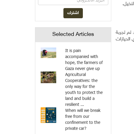
نخيل.
تم تجربة
Selected Articles
الحيازات
It is pain
accompanied with
hope, the farmers of
Gaza never give up
Agricultural
Cooperatives: the
only way for the
youth to protect the
land and build a
resilient ...
When will we break
free from our
confinement to the
private car?