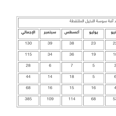
 آفة سوسة النخيل الملتقطة
يو
يوليو
أغسطس
سبتمبر
الإجمالي
130
39
38
23
2
115
34
36
19
1
28
6
7
5
44
14
18
5
68
16
15
16
385
109
114
68
5