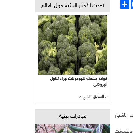
Face
انشر
أحدث الأخبار البيئية حول العالم
فوائد مذهلة للهرمونات جراء تناول
البروكلي
السابق >
< التالي
مه بأشجار
مبادرات بيئية
، وتضمنت