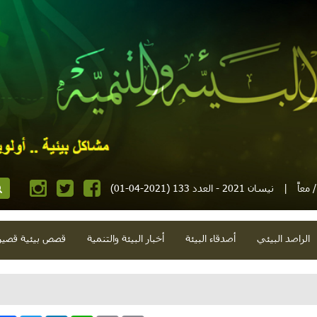
معاً
|
نيسان 2021 - العدد 133 (2021-04-01)
الراصد البيئي
أصدقاء البيئة
أخبار البيئة والتنمية
قصص بيئية قصير
أعظم"