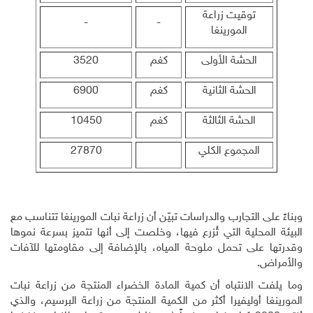
توقيت زراعة
-
-
المورينغا
الحشة الأولى
كغم
3520
الحشة الثانية
كغم
6900
الحشة الثالثة
كغم
10450
المجموع الكلي
27870
وبناءً على التجارب والدراسات تبيّن أن زراعة نبات المورينغا تتناسب مع
البيئة المحلية التي تُزرع فيها، وخلصت إلى أنها تتميز بسرعة نموها
وقدرتها على تحمل ملوحة المياه، بالإضافة إلى مقاومتها للآفات
والأمراض.
وما يلفت الانتباه أن كمية المادة الخضراء المنتجة من زراعة نبات
المورينغا أوليفيرا أكثر من الكمية المنتجة من زراعة البرسيم، والذي