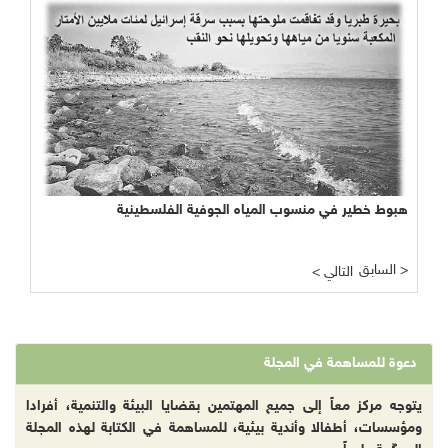
هبوط خطير في منسوب المياه الجوفية الفلسطينية
السابق >
< التالي
دعوة للمساهمة في المجلة
يتوجه مركز معاً إلى جميع المهتمين بقضايا البيئة والتنمية، أفرادا
ومؤسسات، أطفالا وأندية بيئية، للمساهمة في الكتابة لهذه المجلة