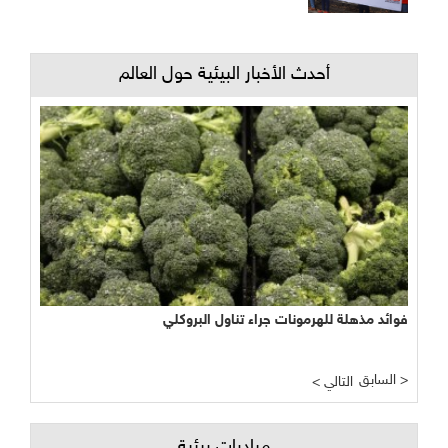
أحدث الأخبار البيئية حول العالم
فوائد مذهلة للهرمونات جراء تناول البروكلي
نجاح مبشر وواعد لتجربة الأراضي الرطبة المصطنعة في معالجة
المياه
السابق >
< التالي