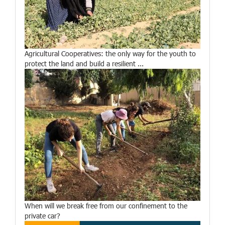
Agricultural Cooperatives: the only way for the youth to
protect the land and build a resilient ...
When will we break free from our confinement to the
private car?