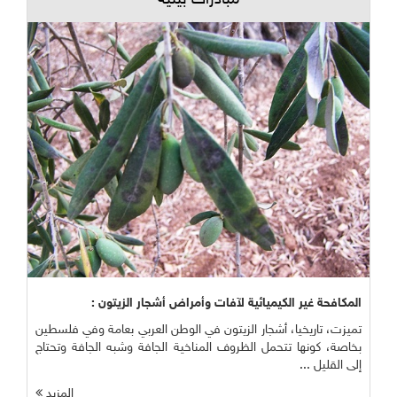
مبادرات بيئية
المكافحة غير الكيميائية لآفات وأمراض أشجار الزيتون :
تميزت، تاريخيا، أشجار الزيتون في الوطن العربي بعامة وفي فلسطين
بخاصة، كونها تتحمل الظروف المناخية الجافة وشبه الجافة وتحتاج
إلى القليل ...
المزيد