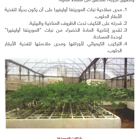
وتطبيق تجربة، للتحقق من النقاط التالية:
مدى صلاحية نبات المورينغا أوليفيرا على أن يكون بديلًا لتغذية
الأبقار الحلوب.
قدرته على التكيف تحت الظروف المناخية والبيئية.
تقدير إنتاجية المادة الخضراء من نبات "المورينغا أوليفيرا"
لوحدة المساحة.
التركيب الكيميائي لأوراقها ومدى ملاءمتها لتغذية الأبقار
الحلوب.
شتلات المورينغا