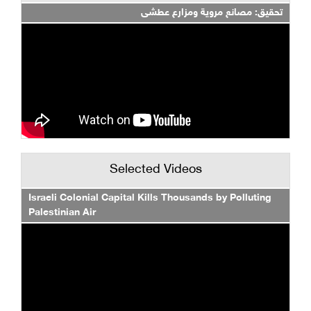
تحقيق: مصانع مروية ومزارع عطشى
Selected Videos
Israeli Colonial Capital Kills Thousands by Polluting
Palestinian Air