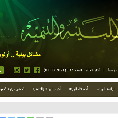
/ معاً
|
آذار 2021 - العدد 132 (2021-03-01)
الراصد البيئي
أصدقاء البيئة
أخبار البيئة والتنمية
قصص بيئية قصير
دارة لا في الندرة