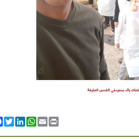
لفنان رائد سعيدفي القدس العتيقة
ok
Twitter
LinkedIn
WhatsApp
Email
Print