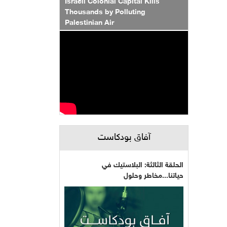
Israeli Colonial Capital Kills
Thousands by Polluting
Palestinian Air
آفاق بودكاست
الحلقة الثالثة: البلاستيك في
حياتنا...مخاطر وحلول