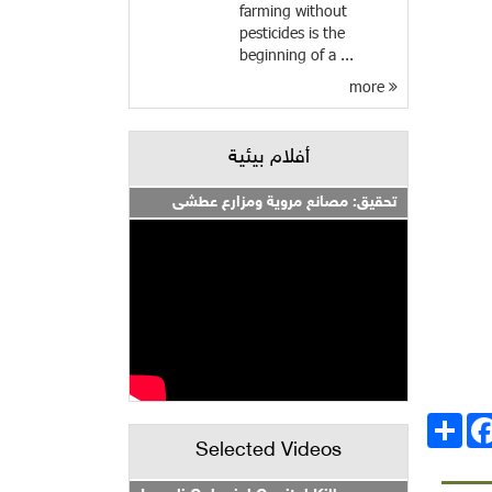
farming without
pesticides is the
beginning of a ...
more
أفلام بيئية
تحقيق: مصانع مروية ومزارع عطشى
انشر
Facebo
Selected Videos