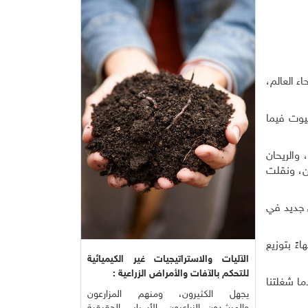
ء العالم،
يوت فيما
والريحان
كن، ونقلت
 جديد في
ءً بتوزيع
الآليات والاستراتيجيات غير الكيميائية
للتحكم بالآفات والأمراض الزراعية :
ما شغلتنا
يجهل الكثيرون، ومنهم المزارعون