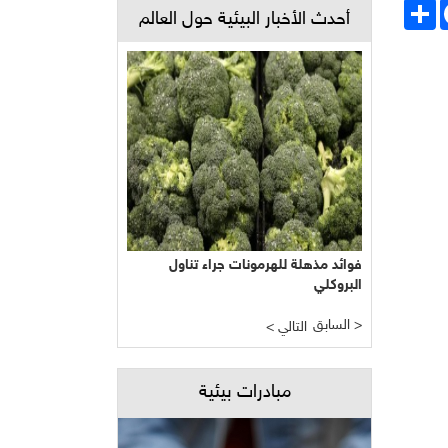
Face
انشر
أحدث الأخبار البيئية حول العالم
فوائد مذهلة للهرمونات جراء تناول
البروكلي
السابق >
< التالي
مبادرات بيئية