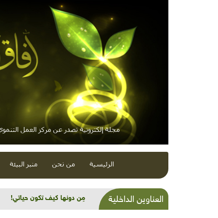
مجلة إلكترونية تصدر عن مركز العمل التنموي 
الرئيسية
من نحن
منبر البيئة
أزمة المياه: المشكلة في سوء الإ
العناوين الداخلية