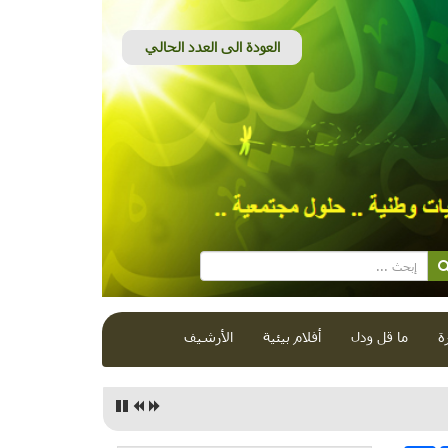
ة
ما قل ودل
أفلام بيئية
الأرشيف