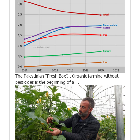
The Palestinian “Fresh Box”... Organic farming without
pesticides is the beginning of a ...