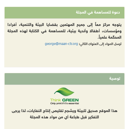
دعوة للمساهمة في المجلة
يتوجه مركز معاً إلى جميع المهتمين بقضايا البيئة والتنمية، أفرادا
ومؤسسات، أطفالا وأندية بيئية، للمساهمة في الكتابة لهذه المجلة
المحكّمة علمياً.
george@maan-ctr.org
ترسل المواد إلى العنوان التالي:
توصية
هذا الموقع صديق للبيئة ويشجع تقليص إنتاج النفايات، لذا يرجى
التفكير قبل طباعة أي من مواد هذه المجلة