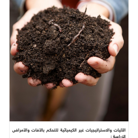
الآليات والاستراتيجيات غير الكيميائية للتحكم بالآفات والأمراض
الزراعية :