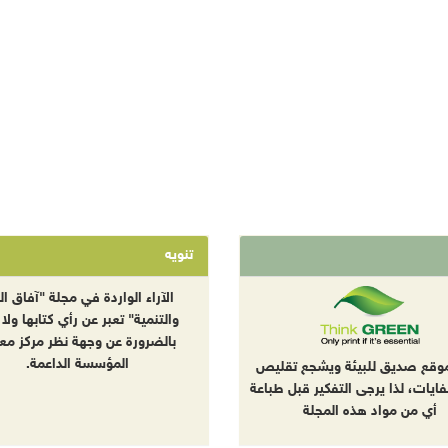
تنويه
الآراء الواردة في مجلة "آفاق الب
والتنمية" تعبر عن رأي كتابها ولا 
بالضرورة عن وجهة نظر مركز معا
المؤسسة الداعمة.
موقع صديق للبيئة ويشجع تقليص
نفايات، لذا يرجى التفكير قبل طباعة
أي من مواد هذه المجلة