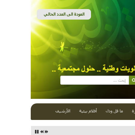
ة
ما قل ودل
أفلام بيئية
الأرشيف