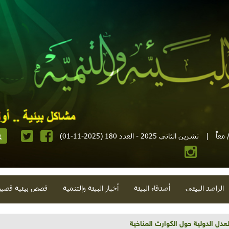
معاً
|
تشرين الثاني 2025 - العدد 180 (2025-11-01)
الراصد البيئي
أصدقاء البيئة
أخبار البيئة والتنمية
قصص بيئية قصير
تية وحلويات قبيحة وحاكورة ونوبل وزيتون و"سيباط"