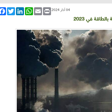
book
Twitter
LinkedIn
WhatsApp
Email
Print
04 آذار 2024
لطاقة في 2023