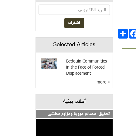
انشر
Facebo
Selected Articles
Bedouin Communities
in the Face of Forced
Displacement
more
أفلام بيئية
تحقيق: مصانع مروية ومزارع عطشى