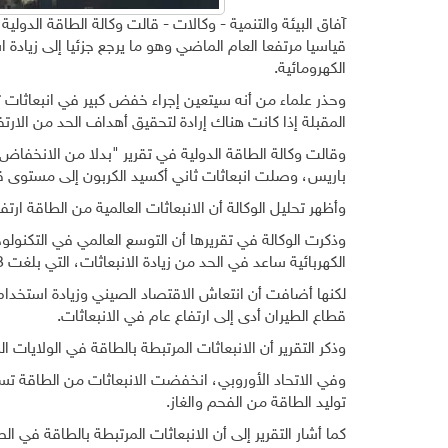
آفاق البيئة والتنمية - وكالات - قالت وكالة الطاقة الدولي
قياسيا مرتفعا العام الماضي وهو ما يرجع جزئيا إلى زيادة 
الكهرومائية.
وحذر علماء من أنه سيتعين إجراء خفض كبير في انبعاثات 
المقبلة إذا كانت هناك إرادة لتحقيق أهداف الحد من الارتفا
وقالت وكالة الطاقة الدولية في تقرير "بدلا من الانخفا
باريس، وصلت انبعاثات ثاني أكسيد الكربون إلى مستوى 
وأظهر تحليل الوكالة أن الانبعاثات العالمية من الطاقة ارتفعت بمقدار 410 ملايين طن أو 1.1 بالمئة في عام 23
وذكرت الوكالة في تقريرها أن التوسع العالمي في التكنولو
الكهربائية ساعد في الحد من زيادة الانبعاثات، التي بلغت 1.3 بالمئة في عام 2022.
لكنها أضافت أن انتعاش الاقتصاد الصيني وزيادة استخدام 
قطاع الطيران أدى إلى ارتفاع عام في الانبعاثات.
وذكر التقرير أن الانبعاثات المرتبطة بالطاقة في الولايات المتحدة انخفضت 4.1 بالمئة، وجاء الجزء الأكبر من
وفي الاتحاد الأوروبي، انخفضت الانبعاثات من الطاقة تسعة
توليد الطاقة من الفحم والغاز.