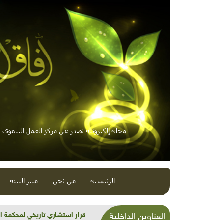
مجلة إلكترونية تصدر عن مركز العمل التنموي / 
الرئيسية
من نحن
منبر البيئة
شذرات بيئية وتنموية...بنية تح
العناوين الداخلية