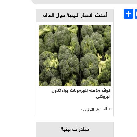
Face
انشر
أحدث الأخبار البيئية حول العالم
فوائد مذهلة للهرمونات جراء تناول
البروكلي
السابق >
< التالي
مبادرات بيئية