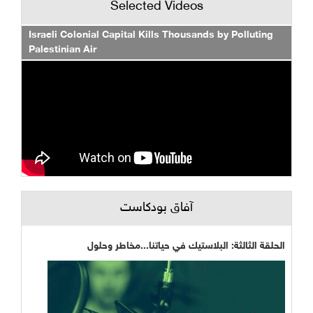
Selected Videos
Israeli Colonial Capital Kills Thousands by Polluting
Palestinian Air
آفاق بودكاست
الحلقة الثالثة: البلاستيك في حياتنا...مخاطر وحلول