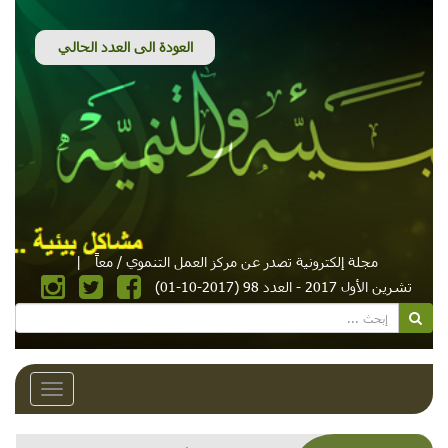
مجلة إلكترونية تصدر عن مركز العمل التنموي / معاً
|
تشرين الأول 2017 - العدد 98 (2017-10-01)
Toggle
avigation