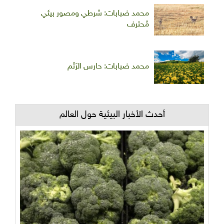
محمد ضبابات: شرطي ومصور بيئي
مُحترف
محمد ضبابات: حارس الرَتَم
أحدث الأخبار البيئية حول العالم