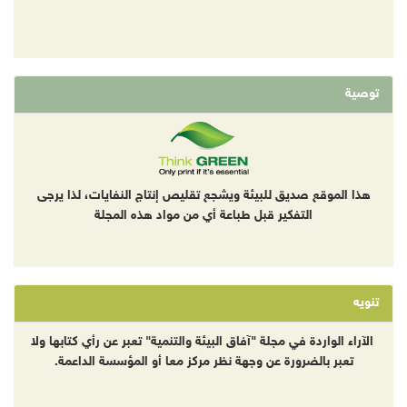
توصية
هذا الموقع صديق للبيئة ويشجع تقليص إنتاج النفايات، لذا يرجى
التفكير قبل طباعة أي من مواد هذه المجلة
تنويه
الآراء الواردة في مجلة "آفاق البيئة والتنمية" تعبر عن رأي كتابها ولا
تعبر بالضرورة عن وجهة نظر مركز معا أو المؤسسة الداعمة.