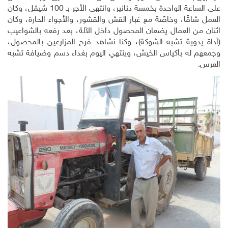
على الساعة الواحدة بخمسة دنانير، وانتهى الأجر بـ 100 شيقل، وكان
العمل شاقًا، وخاصًة مع غبار القش والقشور، والأجواء الحارة، وكان
اثنان من العمال يضعان المحصول داخل الآلة، بعد رفعه بالشواعيب
(أداة يدوية تشبه الشوكة)، وكنا نشاهد فرح المزارعين بالمحصول،
وجمعهم له بأكياس الخيش، وينتهي اليوم بغداء دسم وضيافة تشبه
العرس.