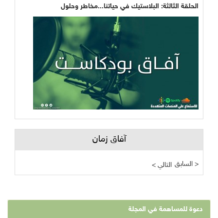
الحلقة الثالثة: البلاستيك في حياتنا...مخاطر وحلول
آفاق زمان
السابق >
< التالي
دعوة للمساهمة في المجلة