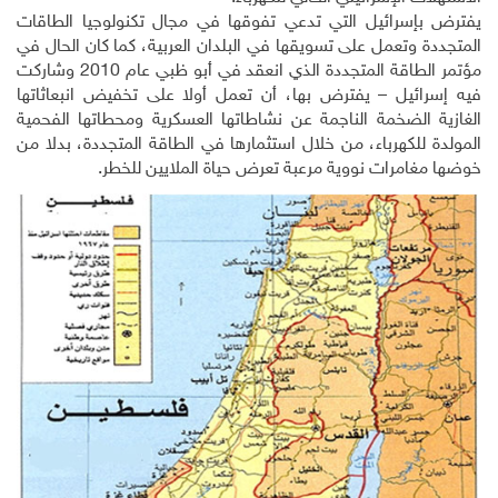
يفترض بإسرائيل التي تدعي تفوقها في مجال تكنولوجيا الطاقات
المتجددة وتعمل على تسويقها في البلدان العربية، كما كان الحال في
مؤتمر الطاقة المتجددة الذي انعقد في أبو ظبي عام 2010 وشاركت
فيه إسرائيل – يفترض بها، أن تعمل أولا على تخفيض انبعاثاتها
الغازية الضخمة الناجمة عن نشاطاتها العسكرية ومحطاتها الفحمية
المولدة للكهرباء، من خلال استثمارها في الطاقة المتجددة، بدلا من
خوضها مغامرات نووية مرعبة تعرض حياة الملايين للخطر.