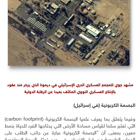
مشهد جوي للمجمع العسكري الذري الإسرائيلي في ديمونا الذي يزخر منذ عقود
بالإنتاج العسكري النووي المكثف بعيدا عن الرقابة الدولية
البصمة الكربونية (في إسرائيل)
وفيما يتعلق بما يعرف علميا البصمة الكربونية (
(carbon footprint
التي تعتبر سلما لقياس مساحة الأرض التي يحتاجها الفرد للحياة بنمط
معين، بمعنى أن "البصمة الكربونية عبارة عن جانب الطلب على