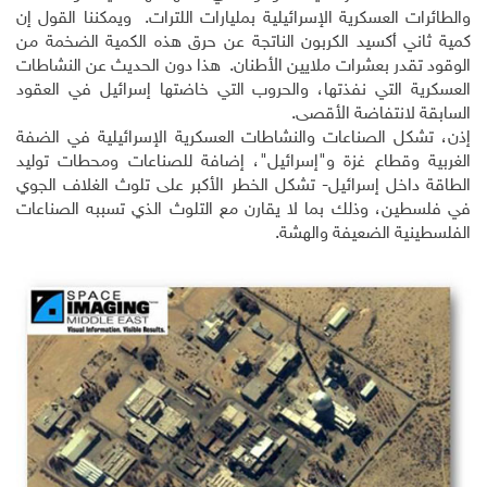
والطائرات العسكرية الإسرائيلية بمليارات اللترات. ويمكننا القول إن
كمية ثاني أكسيد الكربون الناتجة عن حرق هذه الكمية الضخمة من
الوقود تقدر بعشرات ملايين الأطنان. هذا دون الحديث عن النشاطات
العسكرية التي نفذتها، والحروب التي خاضتها إسرائيل في العقود
السابقة لانتفاضة الأقصى.
إذن، تشكل الصناعات والنشاطات العسكرية الإسرائيلية في الضفة
الغربية وقطاع غزة و"إسرائيل"، إضافة للصناعات ومحطات توليد
الطاقة داخل إسرائيل- تشكل الخطر الأكبر على تلوث الغلاف الجوي
في فلسطين، وذلك بما لا يقارن مع التلوث الذي تسببه الصناعات
الفلسطينية الضعيفة والهشة.