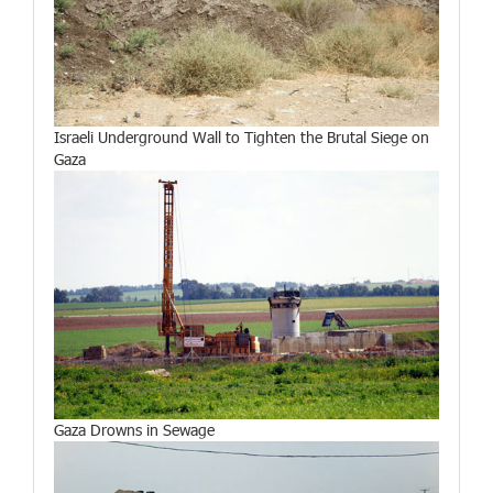
Israeli Underground Wall to Tighten the Brutal Siege on
Gaza
Gaza Drowns in Sewage