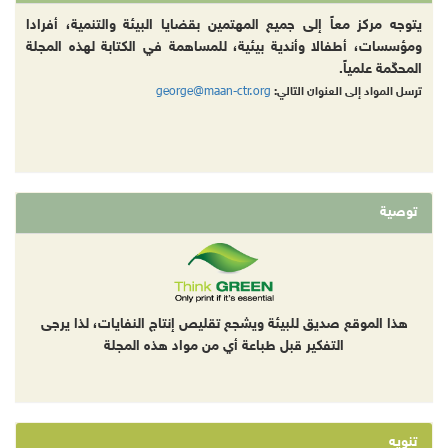
يتوجه مركز معاً إلى جميع المهتمين بقضايا البيئة والتنمية، أفرادا
ومؤسسات، أطفالا وأندية بيئية، للمساهمة في الكتابة لهذه المجلة
المحكّمة علمياً.
george@maan-ctr.org
ترسل المواد إلى العنوان التالي:
توصية
هذا الموقع صديق للبيئة ويشجع تقليص إنتاج النفايات، لذا يرجى
التفكير قبل طباعة أي من مواد هذه المجلة
تنويه