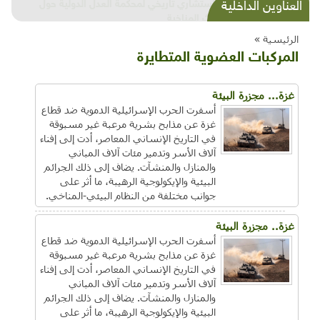
شذرات بيئية وتنموية...بنية تحتية وحلويات قبيحة
العناوين الداخلية
وحاكورة ونوبل وزيتون و"سيباط"
الرئيسية »
المركبات العضوية المتطايرة
غزة... مجزرة البيئة
أسفرت الحرب الإسرائيلية الدموية ضد قطاع
غزة عن مذابح بشرية مرعبة غير مسبوقة
في التاريخ الإنساني المعاصر، أدت إلى إفناء
آلاف الأسر وتدمير مئات آلاف المباني
والمنازل والمنشآت. يضاف إلى ذلك الجرائم
البيئية والإيكولوجية الرهيبة، ما أثر على
جوانب مختلفة من النظام البيئي-المناخي.
غزة.. مجزرة البيئة
أسفرت الحرب الإسرائيلية الدموية ضد قطاع
غزة عن مذابح بشرية مرعبة غير مسبوقة
في التاريخ الإنساني المعاصر، أدت إلى إفناء
آلاف الأسر وتدمير مئات آلاف المباني
والمنازل والمنشآت. يضاف إلى ذلك الجرائم
البيئية والإيكولوجية الرهيبة، ما أثر على