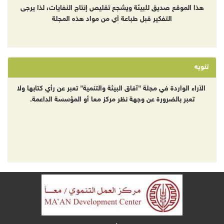
هذا الموقع صديق للبيئة ويشجع تقليص إنتاج النفايات، لذا يرجى
التفكير قبل طباعة أي من مواد هذه المجلة
تنويه
الآراء الواردة في مجلة "آفاق البيئة والتنمية" تعبر عن رأي كتابها ولا
تعبر بالضرورة عن وجهة نظر مركز معا أو المؤسسة الداعمة.