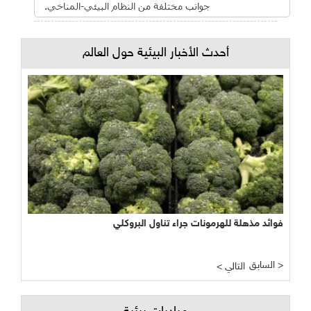
جوانب مختلفة من النظام البيئي-المناخي.
أحدث الأخبار البيئية حول العالم
فوائد مذهلة للهرمونات جراء تناول البروكلي
السابق >
< التالي