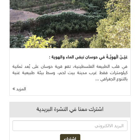
عَيْــنُ الْهوِيَّــةُ في حوسان نبض الماء والهوية :
في قلب الطبيعة الفلسطينية، تقع قرية حوسان على بُعد ثمانية
كيلومترات فقط غرب مدينة بيت لحم، وسط بيئة طبيعية غنية
بالتنوع الجغرافي ...
المزيد
اشترك معنا في النشرة البريدية