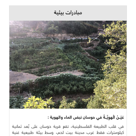
مبادرات بيئية
عَيْــنُ الْهوِيَّــةُ في حوسان نبض الماء والهوية :
في قلب الطبيعة الفلسطينية، تقع قرية حوسان على بُعد ثمانية
كيلومترات فقط غرب مدينة بيت لحم، وسط بيئة طبيعية غنية