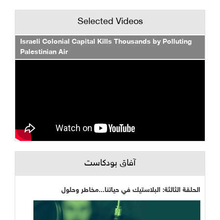
Selected Videos
Israeli Colonial Capital Kills Thousands by Polluting
Palestinian Air
آفاق بودكاست
الحلقة الثالثة: البلاستيك في حياتنا...مخاطر وحلول