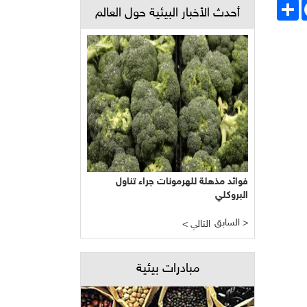
Face
انشر
أحدث الأخبار البيئية حول العالم
فوائد مذهلة للهرمونات جراء تناول
البروكلي
السابق >
< التالي
مبادرات بيئية