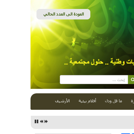
ة
ما قل ودل
أفلام بيئية
الأرشيف