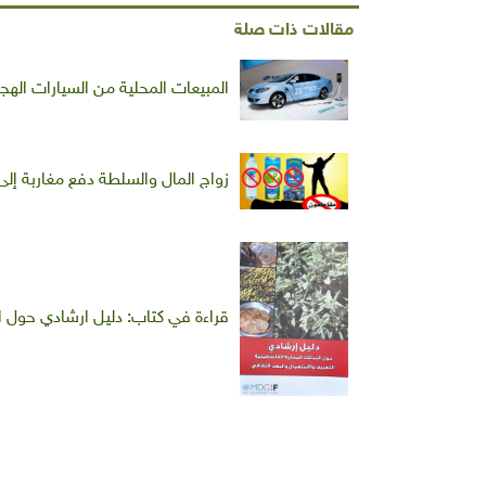
مقالات ذات صلة
المبيعات المحلية من السيارات الهجينة والكهرب
زواج المال والسلطة دفع مغاربة إ
قراءة في كتاب: دليل ارشادي حول ال