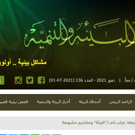
 معاً
|
تموز 2021 - العدد 136 (2021-07-01)
الراصد البيئي
أصدقاء البيئة
أخبار البيئة والتنمية
قصص بيئية قصير
يطه: غياب تام لـ"البيئة" ومشاريع مشبوهة