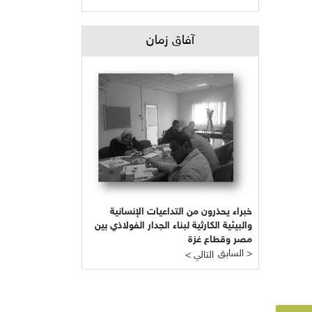
آفاق زمان
خبراء يحذرون من التداعيات الإنسانية
والبيئية الكارثية لبناء الجدار الفولاذي بين
مصر وقطاع غزة
السابق >
< التالي