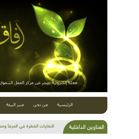
مجلة إلكترونية تصدر عن مركز العمل التنموي /
الرئيسية
من نحن
منبر البيئة
النفايات الخطرة في المرفأ ومح
العناوين الداخلية