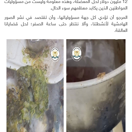
12 مليون دولار لحل المعضلة، وهذه معلومة وليست من مسؤوليات
المواطنين الذين يكابد معظمهم سوء الحال
.
المرجو أن تؤدي كل جهة مسؤولياتها، وأن تقتصد في نشر الصور
الهامشية لأنشطتنا، وألا ننتظر حتى ساعة الصفر؛ لحل قضايانا
العالقة.