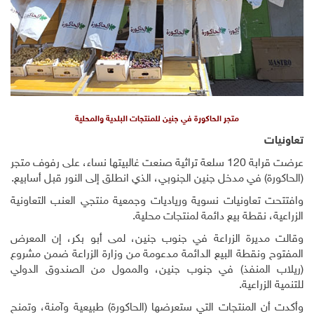
متجر الحاكورة في جنين للمنتجات البلدية والمحلية
تعاونيات
عرضت قرابة 120 سلعة تراثية صنعت غالبيتها نساء، على رفوف متجر
(الحاكورة) في مدخل جنين الجنوبي، الذي انطلق إلى النور قبل أسابيع.
وافتتحت تعاونيات نسوية ورياديات وجمعية منتجي العنب التعاونية
الزراعية، نقطة بيع دائمة لمنتجات محلية.
وقالت مديرة الزراعة في جنوب جنين، لمى أبو بكر، إن المعرض
المفتوح ونقطة البيع الدائمة مدعومة من وزارة الزراعة ضمن مشروع
(ريلاب المنفذ) في جنوب جنين، والممول من الصندوق الدولي
للتنمية الزراعية.
وأكدت أن المنتجات التي ستعرضها (الحاكورة) طبيعية وآمنة، وتمنح