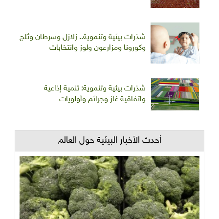
شذرات بيئية وتنموية.. زلازل وسرطان وثلج
وكورونا ومزارعون ولوز وانتخابات
شذرات بيئية وتنموية: تنمية إذاعية
واتفاقية غاز وجرائم وأولويات
أحدث الأخبار البيئية حول العالم