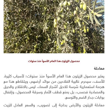
محصول الزيتون هذا العام الأسوأ منذ سنوات
معادلة
يعتبر محصول الزيتون هذا العام الأسوأ منذ سنوات؛ لأسباب كثيرة.
للأسف، سيحرم غالبية الفلاحين من عوائد أرضهم، ويتقاطع هذا مع
هجمة استعمارية شرسة تلاحق أشجار السماء، ليس بالاقتلاع والحرق
والمصادرة فحسب، بل بمنع قطف الثمار وسرقة المحصول، وإقفال
بوابات جدار الضم والتوسع.
معادلة الزيتون والأرض بحاجة إلى تصويب، والسعر العادل للزيت