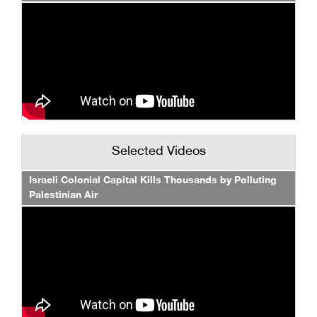
Selected Videos
Israeli Colonial Capital Kills Thousands by Polluting
Palestinian Air