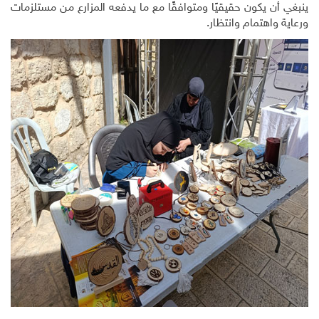
ينبغي أن يكون حقيقيًا ومتوافقًا مع ما يدفعه المزارع من مستلزمات
ورعاية واهتمام وانتظار.