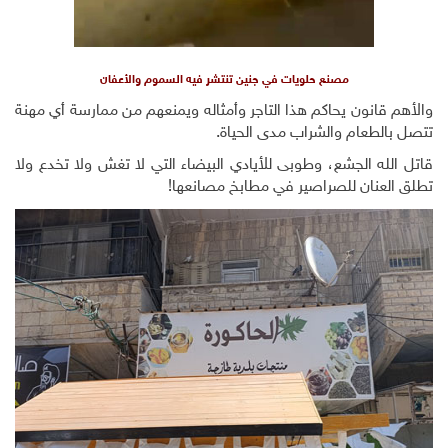
مصنع حلويات في جنين تنتشر فيه السموم والأعفان
والأهم قانون يحاكم هذا التاجر وأمثاله ويمنعهم من ممارسة أي مهنة
تتصل بالطعام والشراب مدى الحياة.
قاتل الله الجشع، وطوبى للأيادي البيضاء التي لا تغش ولا تخدع ولا
تطلق العنان للصراصير في مطابخ مصانعها!