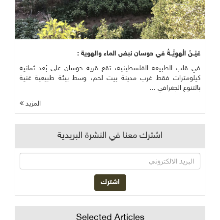
عَيْــنُ الْهوِيَّــةُ في حوسان نبض الماء والهوية :
في قلب الطبيعة الفلسطينية، تقع قرية حوسان على بُعد ثمانية
كيلومترات فقط غرب مدينة بيت لحم، وسط بيئة طبيعية غنية
بالتنوع الجغرافي ...
المزيد
اشترك معنا في النشرة البريدية
Selected Articles