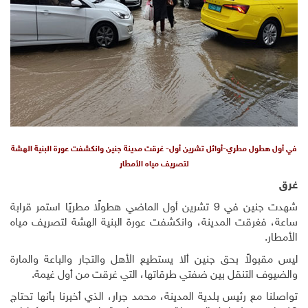
في أول هطول مطري-أوائل تشرين أول- غرقت مدينة جنين وانكشفت عورة البنية الهشة
لتصريف مياه الأمطار
غرق
شهدت جنين في 9 تشرين أول الماضي هطولًا مطريًا استمر قرابة
ساعة، فغرقت المدينة، وانكشفت عورة البنية الهشة لتصريف مياه
الأمطار.
ليس مقبولاً بحق جنين ألا يستطيع الأهل والتجار والباعة والمارة
والضيوف التنقل بين ضفتي طرقاتها، التي غرقت من أول غيمة
.
تواصلنا مع رئيس بلدية المدينة، محمد جرار، الذي أخبرنا بأنها تحتاج