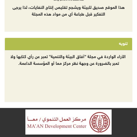
هذا الموقع صديق للبيئة ويشجع تقليص إنتاج النفايات، لذا يرجى
التفكير قبل طباعة أي من مواد هذه المجلة
تنويه
الآراء الواردة في مجلة "آفاق البيئة والتنمية" تعبر عن رأي كتابها ولا
تعبر بالضرورة عن وجهة نظر مركز معا أو المؤسسة الداعمة.