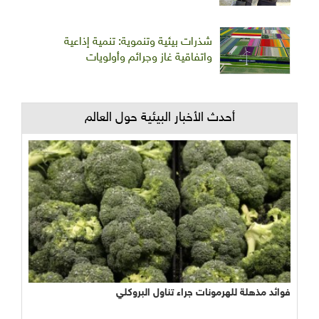
شذرات بيئية وتنموية: تنمية إذاعية
واتفاقية غاز وجرائم وأولويات
أحدث الأخبار البيئية حول العالم
فوائد مذهلة للهرمونات جراء تناول البروكلي