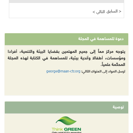
السابق >
< التالي
دعوة للمساهمة في المجلة
يتوجه مركز معاً إلى جميع المهتمين بقضايا البيئة والتنمية، أفرادا
ومؤسسات، أطفالا وأندية بيئية، للمساهمة في الكتابة لهذه المجلة
المحكّمة علمياً.
george@maan-ctr.org
ترسل المواد إلى العنوان التالي:
توصية