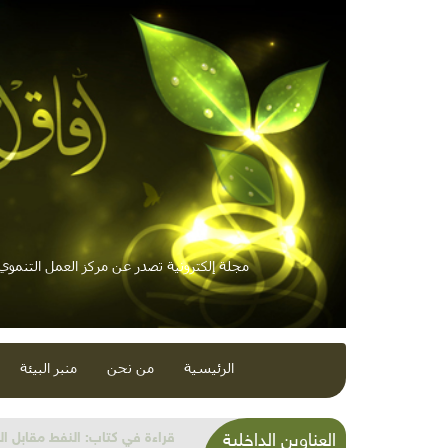
مجلة إلكترونية تصدر عن مركز العمل التنموي /
الرئيسية
من نحن
منبر البيئة
البيئة في أدب غادة السمان
العناوين الداخلية