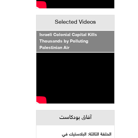
Selected Videos
Israeli Colonial Capital Kills
Thousands by Polluting
Palestinian Air
آفاق بودكاست
الحلقة الثالثة: البلاستيك في