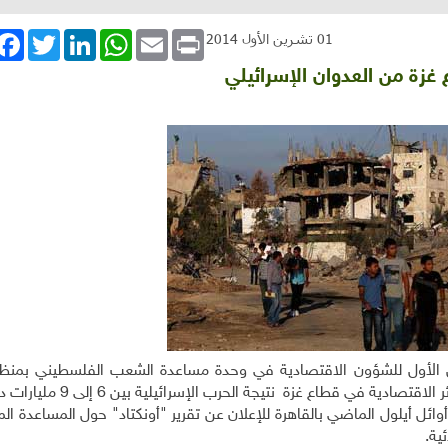
book
Twitter
LinkedIn
WhatsApp
Email
Print
01 تشرين الأول 2014
 الأول للشؤون الاقتصادية في وحدة مساعدة الشعب الفلسطيني بمنظ
دية في قطاع غزة نتيجة الحرب الإسرائيلية بين 6 إلى 9 مليارات دولار.
يلول الماضي بالقاهرة للإعلان عن تقرير "أونكتاد" حول المساعدة الم
ية.