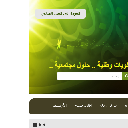
ة
ما قل ودل
أفلام بيئية
الأرشيف