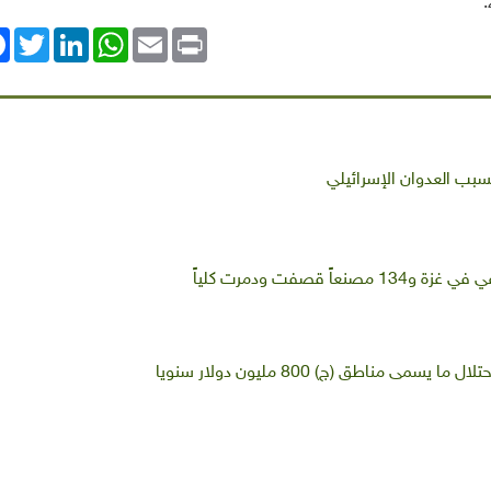
ok
Twitter
LinkedIn
WhatsApp
Email
Print
بسبب العدوان الإسرائيلي
ً قصفت ودمرت كلياً
 مناطق (ج) 800 مليون دولار سنويا