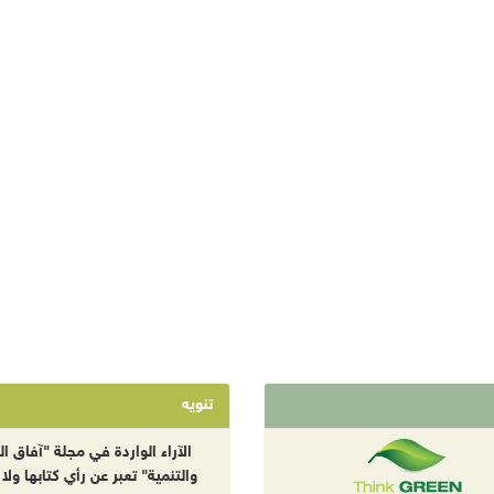
تنويه
الآراء الواردة في مجلة "آفاق الب
والتنمية" تعبر عن رأي كتابها ولا 