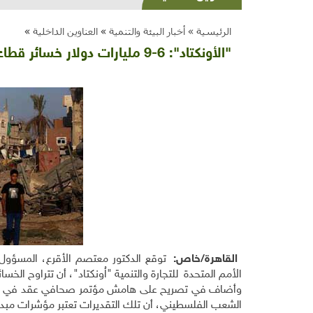
الرئيسية »
أخبار البيئة والتنمية
»
العناوين الداخلية
»
"الأونكتاد": 6-9 مليارات دولار خسائر قطاع غزة من العدوان الإسرائيلي
القاهرة/خاص:
توقع الدكتور معتصم الأقرع، المسؤول
الأمم المتحدة للتجارة والتنمية "اُونكتاد"، أن تتراوح الخسائر الاقتصا
وأضاف في تصريح على هامش مؤتمر صحافي عقد في أوائل أ
الشعب الفلسطيني، أن تلك التقديرات تعتبر مؤشرات مبدئ