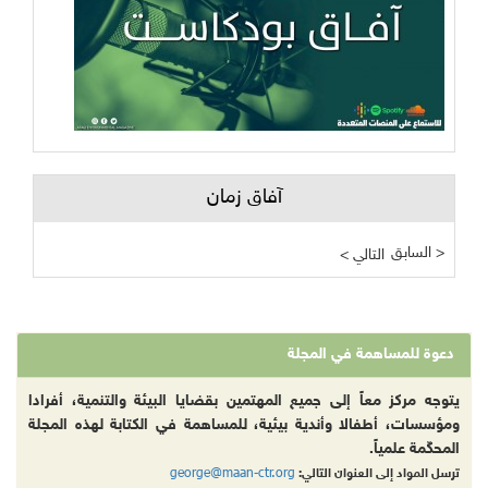
آفاق زمان
السابق >
< التالي
دعوة للمساهمة في المجلة
يتوجه مركز معاً إلى جميع المهتمين بقضايا البيئة والتنمية، أفرادا
ومؤسسات، أطفالا وأندية بيئية، للمساهمة في الكتابة لهذه المجلة
المحكّمة علمياً.
george@maan-ctr.org
ترسل المواد إلى العنوان التالي: