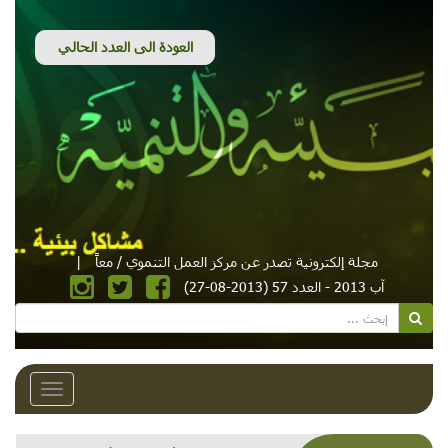
مجلة إلكترونية تصدر عن مركز العمل التنموي / معاً
|
آب 2013 - العدد 57 (2013-08-27)
Toggle
avigation