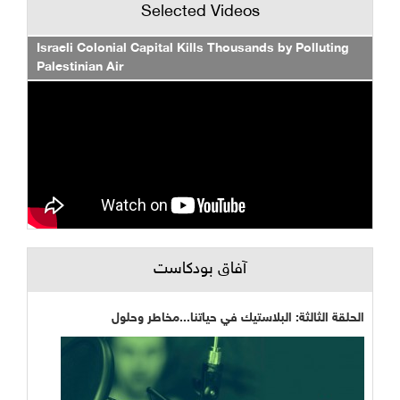
Selected Videos
Israeli Colonial Capital Kills Thousands by Polluting
Palestinian Air
آفاق بودكاست
الحلقة الثالثة: البلاستيك في حياتنا...مخاطر وحلول