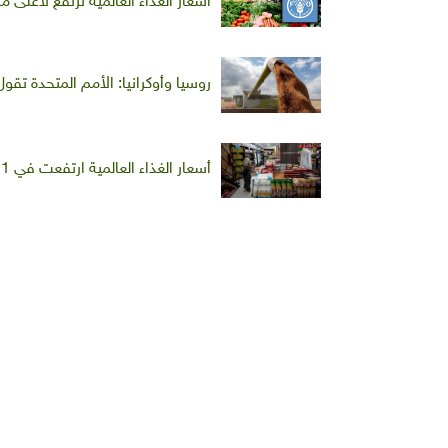
أسعار الغذاء العالمية ترتفع لأعل
روسيا وأوكرانيا: الأمم المتحدة تق
أسعار الغذاء العالمية ارتفعت في 2021 إلى أعلى مستوياتها منذ 10 سنوات