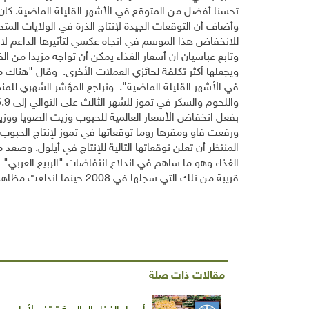
تحسنا أفضل من المتوقع في الأشهر القليلة الماضية. كان 
وأضاف أن التوقعات الجيدة لإنتاج الذرة في الولايات المت
للانخفاض هذا الموسم في اتجاه عكسي لتأثيرها الداعم لا
وتابع عباسيان ان أسعار الغذاء يمكن أن تواجه مزيدا من الض
ويجعلها أكثر تكلفة لحائزي العملات الأخرى. وقال "هناك مد
في الأشهر القليلة الماضية". وتراجع المؤشر الشهري للمنظ
بفعل انخفاض الأسعار العالمية للحبوب وزيت الصويا ووزيت
قريبة من تلك التي سجلها في 2008 حينما اندلعت مظاهرات شعبية في عدة دول فقيرة.
مقالات ذات صلة