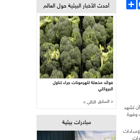
Face
انشر
أحدث الأخبار البيئية حول العالم
فوائد مذهلة للهرمونات جراء تناول
البروكلي
السابق >
< التالي
 أن تشهد
 وفيرة
مبادرات بيئية
وقعات لإمدادات
ادات