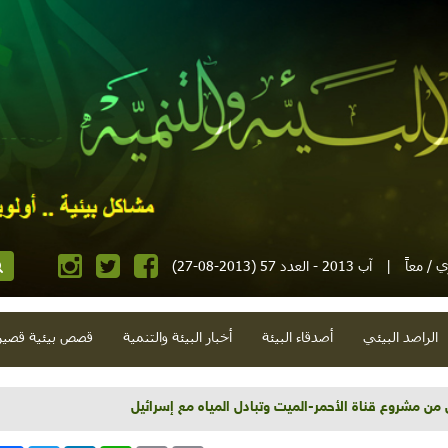
 / معاً
|
آب 2013 - العدد 57 (2013-08-27)
الراصد البيئي
أصدقاء البيئة
أخبار البيئة والتنمية
قصص بيئية قصير
لى من مشروع قناة الأحمر-الميت وتبادل المياه مع إسرائيل