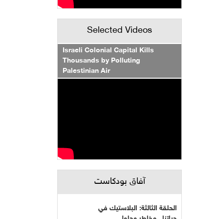
Selected Videos
Israeli Colonial Capital Kills
Thousands by Polluting
Palestinian Air
آفاق بودكاست
الحلقة الثالثة: البلاستيك في
حياتنا...مخاطر وحلول