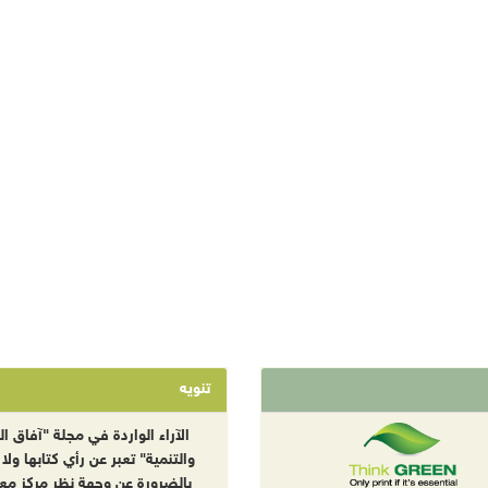
تنويه
الآراء الواردة في مجلة "آفاق الب
والتنمية" تعبر عن رأي كتابها ولا 
بالضرورة عن وجهة نظر مركز معا