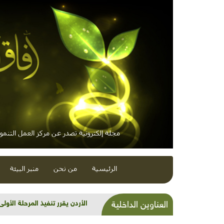
مجلة إلكترونية تصدر عن مركز العمل التنموي
الرئيسية
من نحن
منبر البيئة
الأردن يقرر تنفيذ المرحلة الأو
العناوين الداخلية