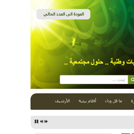
ة
ما قل ودل
أفلام بيئية
الأرشيف