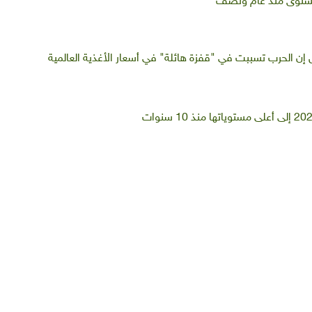
ى مستوى منذ عام ونصف
ول إن الحرب تسببت في "قفزة هائلة" في أسعار الأغذية العالمية