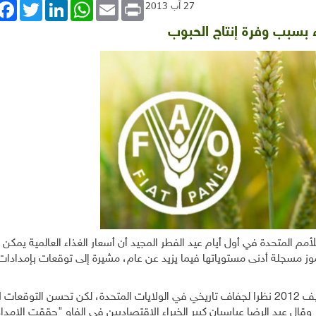
book
Twitter
LinkedIn
WhatsApp
Email
Print
27 آب 2013
 بسبب وفرة إنتاج الحبوب
لأمم المتحدة في أول أيام عيد الفطر المجيد أن أسعار الغذاء العالمية يمكن
وز مسجلة أدنى مستوياتها فيما يزيد عن عام، مشيرة إلى توقعات بإمدادات
وأضافت فاو أن أسعار الغذاء ارتفعت بشكل كبير خلال صيف 2012 نظرا لجفاف تاريخي في الولايات المتحدة، لكن تحسن الت
اكس هذا العام. وقال عبد الرضا عباسيان كبير الخبراء الاقتصاديين في الفاو "حققت الإمد