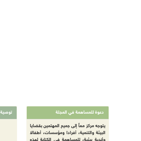
دعوة للمساهمة في المجلة
توصية
يتوجه مركز معاً إلى جميع المهتمين بقضايا
البيئة والتنمية، أفرادا ومؤسسات، أطفالا
وأندية بيئية، للمساهمة في الكتابة لهذه