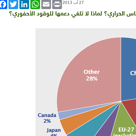
book
Twitter
LinkedIn
WhatsApp
Email
Print
27 آب 2013
اس الحراري؟ لماذا لا تلغي دعمها للوقود الأحفوري؟