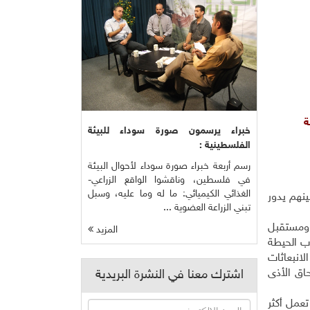
ة
خبراء يرسمون صورة سوداء للبيئة
الفلسطينية :
رسم أربعة خبراء صورة سوداء لأحوال البيئة
في فلسطين، وناقشوا الواقع الزراعي-
الغذائي الكيميائي: ما له وما عليه، وسبل
ينهم يدور
تبني الزراعة العضوية ...
ة ومستقبل
المزيد
ب الحيطة
لانبعاثات
حاق الأذى
اشترك معنا في النشرة البريدية
تعمل أكثر