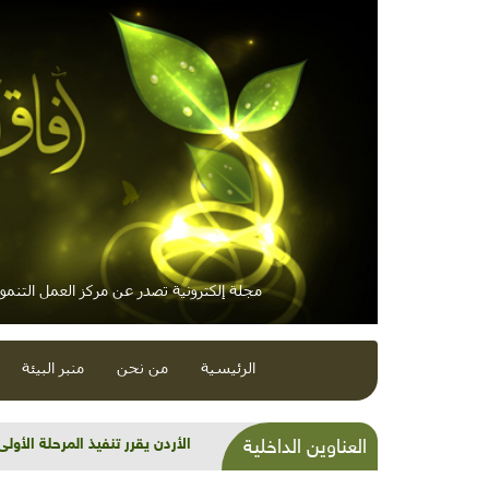
مجلة إلكترونية تصدر عن مركز العمل التنموي
الرئيسية
من نحن
منبر البيئة
الأردن يقرر تنفيذ المرحلة الأو
العناوين الداخلية