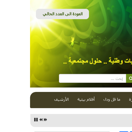
ة
ما قل ودل
أفلام بيئية
الأرشيف