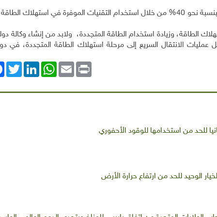
علاوة عن ذلك، يمكننا تقليص معدل الطلب على الكهرباء بنسبة نحو 40% من خلال استخدام التقنيات الموفرة في استهلاك
اك الطاقة، وزيادة استخدام الطاقة المتجددة، ولابد من إنشاء وكالة دول
ل عمليات الانتقال السريع إلى مرحلة استهلاك الطاقة المتجددة، في دو
ok
Twitter
LinkedIn
WhatsApp
Email
Print
انيا للحد من استخدامها للوقود الأحفوري
ار الوحيد للحد من ارتفاع حرارة الأرض