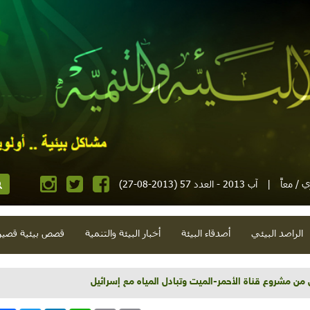
 / معاً
|
آب 2013 - العدد 57 (2013-08-27)
الراصد البيئي
أصدقاء البيئة
أخبار البيئة والتنمية
قصص بيئية قصير
لى من مشروع قناة الأحمر-الميت وتبادل المياه مع إسرائيل