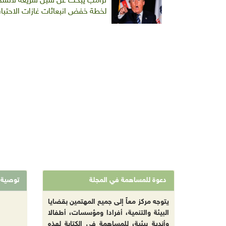
ترامب يبحث عن سبل سريعة لانسحاب 
لخطة خفض انبعاثات غازات الاحتبا
دعوة للمساهمة في المجلة
توصية
يتوجه مركز معاً إلى جميع المهتمين بقضايا
البيئة والتنمية، أفرادا ومؤسسات، أطفالا
وأندية بيئية، للمساهمة في الكتابة لهذه