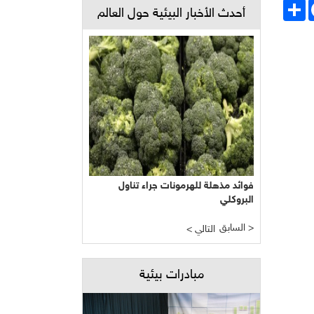
Face
انشر
أحدث الأخبار البيئية حول العالم
فوائد مذهلة للهرمونات جراء تناول
البروكلي
السابق >
< التالي
مبادرات بيئية