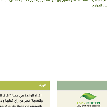
الولايات المتحدة من اتفاق باريس للمناخ ويتحدى الدعم العالمي الواسع
س الحراري
تنويه
الآراء الواردة في مجلة "آفاق الب
والتنمية" تعبر عن رأي كتابها ولا 
بالضرورة عن وجهة نظر مركز معا