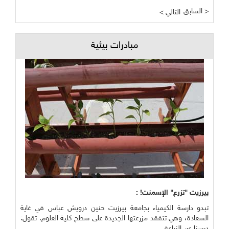
السابق >
< التالي
مبادرات بيئية
بيرزيت "تزرع" الإسمنت! :
تبدو دارسة الكيمياء بجامعة بيرزيت حنين درويش عباس في غاية
السعادة، وهي تتفقد مزرعتها الجديدة على سطح كلية العلوم. تقول:
درسنا عن الزراعة ...