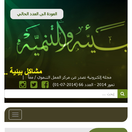
مجلة إلكترونية تصدر عن مركز العمل التنموي / معاً
|
تموز 2014 - العدد 66 (2014-07-01)
Toggle
avigation