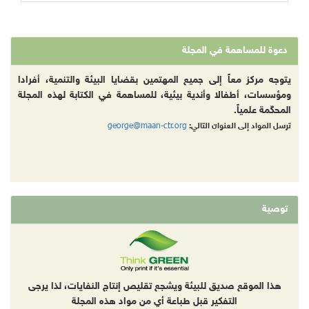
دعوة للمساهمة في المجلة
يتوجه مركز معاً إلى جميع المهتمين بقضايا البيئة والتنمية، أفرادا
ومؤسسات، أطفالا وأندية بيئية، للمساهمة في الكتابة لهذه المجلة
المحكّمة علمياً.
george@maan-ctr.org
ترسل المواد إلى العنوان التالي:
توصية
هذا الموقع صديق للبيئة ويشجع تقليص إنتاج النفايات، لذا يرجى
التفكير قبل طباعة أي من مواد هذه المجلة