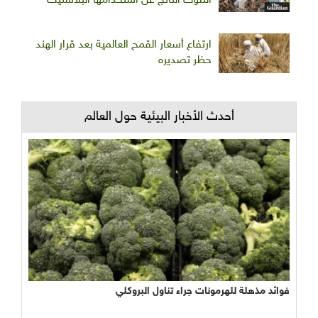
التلوث الناتج عن استخدامها البلاستيك
ارتفاع أسعار القمح العالمية بعد قرار الهند
حظر تصديره
أحدث الأخبار البيئية حول العالم
فوائد مذهلة للهرمونات جراء تناول البروكلي