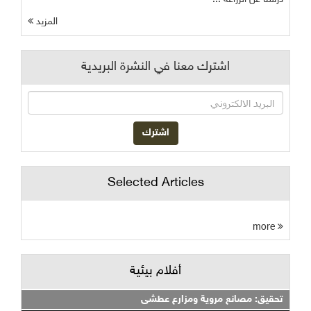
المزيد
اشترك معنا في النشرة البريدية
Selected Articles
more
أفلام بيئية
تحقيق: مصانع مروية ومزارع عطشى