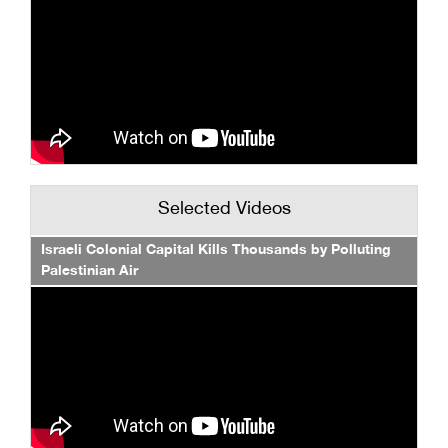
Selected Videos
Israeli Colonial Capital Kills Thousands by Polluting
Palestinian Air