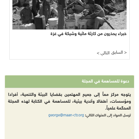
خبراء يحذرون من كارثة مائية وشيكة في غزة
السابق >
< التالي
دعوة للمساهمة في المجلة
يتوجه مركز معاً إلى جميع المهتمين بقضايا البيئة والتنمية، أفرادا
ومؤسسات، أطفالا وأندية بيئية، للمساهمة في الكتابة لهذه المجلة
المحكّمة علمياً.
george@maan-ctr.org
ترسل المواد إلى العنوان التالي: