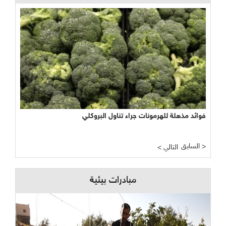
فوائد مذهلة للهرمونات جراء تناول البروكلي
السابق >
< التالي
مبادرات بيئية