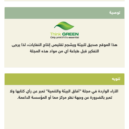
توصية
هذا الموقع صديق للبيئة ويشجع تقليص إنتاج النفايات، لذا يرجى
التفكير قبل طباعة أي من مواد هذه المجلة
تنويه
الآراء الواردة في مجلة "آفاق البيئة والتنمية" تعبر عن رأي كتابها ولا
تعبر بالضرورة عن وجهة نظر مركز معا أو المؤسسة الداعمة.