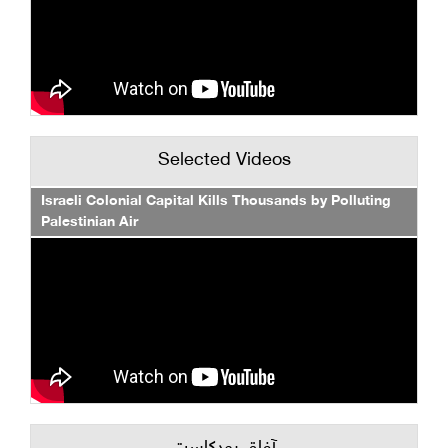
Selected Videos
Israeli Colonial Capital Kills Thousands by Polluting
Palestinian Air