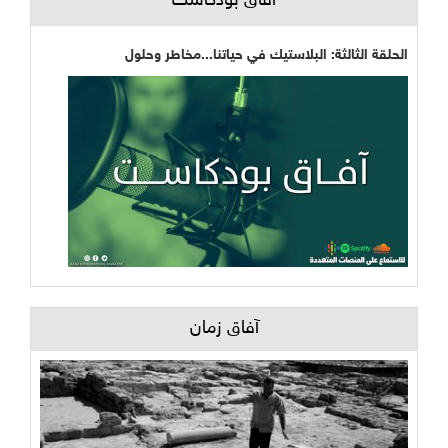
آفاق بودكاست
الحلقة الثالثة: البلاستيك في حياتنا...مخاطر وحلول
آفاق زمان