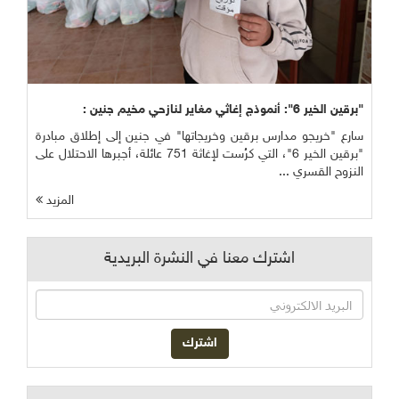
"برقين الخير 6": أنموذج إغاثي مغاير لنازحي مخيم جنين :
سارع "خريجو مدارس برقين وخريجاتها" في جنين إلى إطلاق مبادرة
"برقين الخير 6"، التي كرُست لإغاثة 751 عائلة، أجبرها الاحتلال على
النزوح القسري ...
المزيد
اشترك معنا في النشرة البريدية