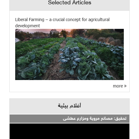
Selected Articles
Liberal Farming – a crucial concept for agricultural
development
more
أفلام بيئية
تحقيق: مصانع مروية ومزارع عطشى