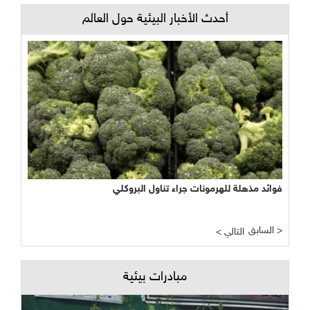
أحدث الأخبار البيئية حول العالم
فوائد مذهلة للهرمونات جراء تناول البروكلي
السابق >
< التالي
مبادرات بيئية