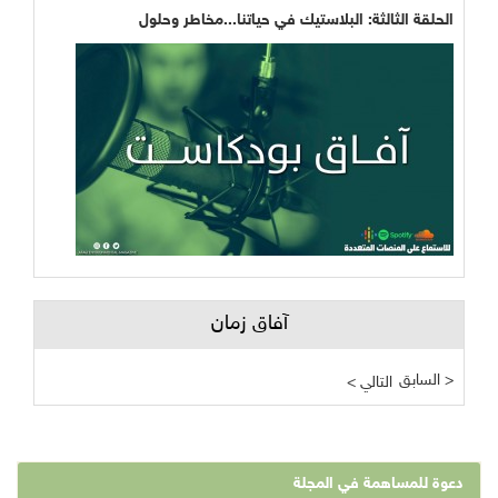
الحلقة الثالثة: البلاستيك في حياتنا...مخاطر وحلول
آفاق زمان
السابق >
< التالي
دعوة للمساهمة في المجلة