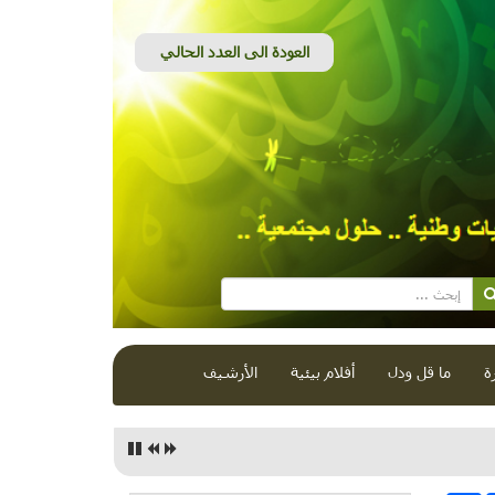
ة
ما قل ودل
أفلام بيئية
الأرشيف