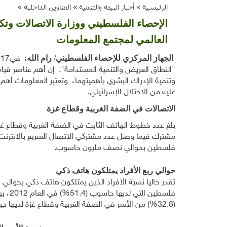
الرئيسية »
أخبار البيئة والتنمية
»
العناوين الداخلية
»
الإحصاء الفلسطيني ووزارة الاتصالات وتكن
العالمي لمجتمع المعلومات
الجهاز المركزي للإحصاء الفلسطيني
/ رام الله:
ف
"النطاق العريض والتنمية المستدامة". إن أهم عناصر قيام
وتنمية الإدراك البشري بأهميتهما، وتعتبر المعلومات أهم
عليه من الاحتلال الإسرائيلي.
الاتصالات في الضفة الغربية وقطاع غزة
فلسطين بحوالي نصف مليون حاسوب.
حوالي ربع الأفراد يمتلكون هاتف ذكي
تقدر حاليا نسبة الأفراد الذين يمتلكون هاتف ذكي بحوالي
(32.8%) من الأسر في الضفة الغربية وقطاع غزة لديها جهاز حاسوب في العام 2006.