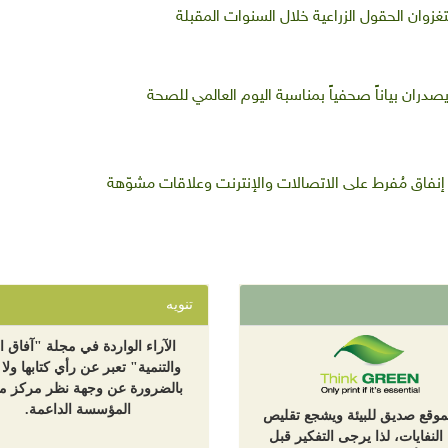
غزوان الحقول الزراعية خلال السنوات المقبلة
دران بياناً صحفياً بمناسبة اليوم العالمي للصحة
تنويه
الآراء الواردة في مجلة "آفاق ال
والتنمية" تعبر عن رأي كتابها ولا 
بالضرورة عن وجهة نظر مركز مع
المؤسسة الداعمة.
لموقع صديق للبيئة ويشجع تقليص
 النفايات، لذا يرجى التفكير قبل