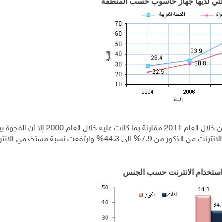
التي لديها جهاز حاسوب حسب المنطقة
بالرغم من ارتفاع نسبة مستخدمي الانترنت من كلا الجنسين خلال العام 2011 مقارنة بما كانت عليه خلال العام 2000 إل
الجنسين ما زالت موجودة، فقد ارتفعت نسبة مستخدمي الانترنت من الذكور من 7.9% الى 44.3% وارتفعت نسبة
استخدام الانترنت حسب الجنس