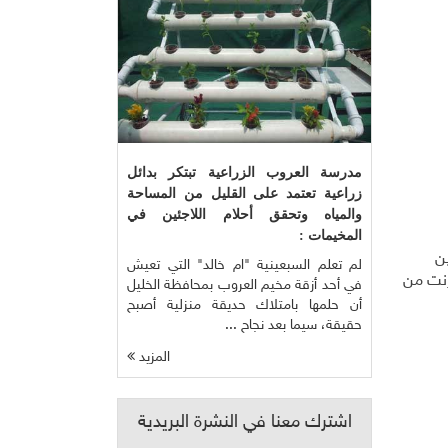
مدرسة العروب الزراعية تبتكر بدائل
زراعية تعتمد على القليل من المساحة
والمياه وتحقق أحلام اللاجئين في
المخيمات :
ا أن الفجوة بين
لم تعلم السبعينية "ام خالد" التي تعيش
 مستخدمي الانترنت من
في أحد أزقة مخيم العروب بمحافظة الخليل
أن حلمها بامتلاك حديقة منزلية أصبح
حقيقة، سيما بعد نجاح ...
المزيد
اشترك معنا في النشرة البريدية