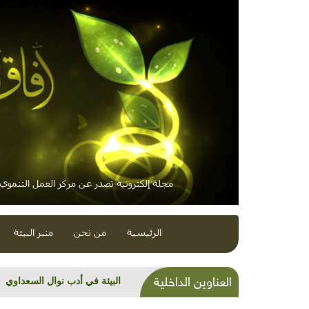
مجلة إلكترونية تصدر عن مركز العمل التنموي /
الرئيسية
من نحن
منبر البيئة
العناوين الداخلية
البيئة في أدب نوال السعداوي