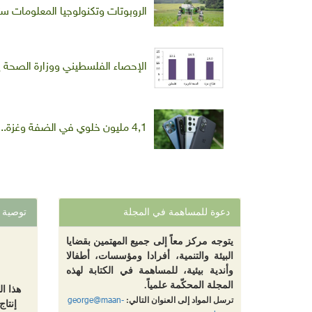
الروبوتات وتكنولوجيا المعلومات ست
الإحصاء الفلسطيني ووزارة الصحة يص
4,1 مليون خلوي في الضفة وغزة.. إنفاق مُفرط على الاتصالات والإنترنت وعلاقات مشوّهة
دعوة للمساهمة في المجلة
توصية
يتوجه مركز معاً إلى جميع المهتمين بقضايا
البيئة والتنمية، أفرادا ومؤسسات، أطفالا
وأندية بيئية، للمساهمة في الكتابة لهذه
المجلة المحكّمة علمياً.
هذا ا
george@maan-
ترسل المواد إلى العنوان التالي:
إنتاج