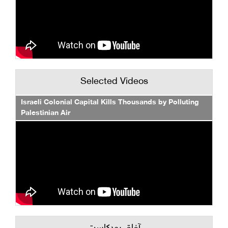
Selected Videos
Israeli Colonial Capital Kills Thousands by Polluting
Palestinian Air