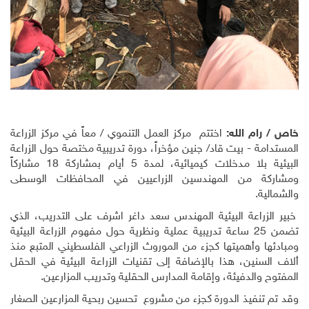
خاص / رام الله:
اختتم مركز العمل التنموي / معاً في مركز الزراعة
المستدامة - بيت قاد/ جنين مؤخراً، دورة تدريبية مختصة حول الزراعة
البيئية بلا مدخلات كيميائية، لمدة 5 أيام بمشاركة 18 مشاركاً
ومشاركة من المهندسين الزراعيين في المحافظات الوسطى
والشمالية.
خبير الزراعة البيئية المهندس سعد داغر اشرف على التدريب، الذي
تضمن 25 ساعة تدريبية عملية ونظرية حول مفهوم الزراعة البيئية
ومبادئها وأهميتها كجزء من الموروث الزراعي الفلسطيني المتبع منذ
ألاف السنين، هذا بالإضافة إلى تقنيات الزراعة البيئية في الحقل
المفتوح والدفيئة، وإقامة المدارس الحقلية وتدريب المزارعين.
وقد تم تنفيذ الدورة كجزء من مشروع تحسين ربحية المزارعين الصغار