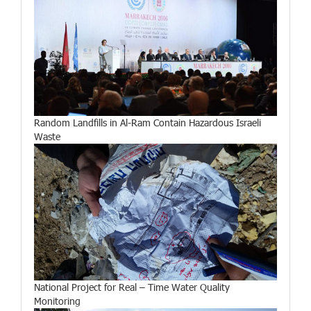
Random Landfills in Al-Ram Contain Hazardous Israeli
Waste
National Project for Real – Time Water Quality
Monitoring