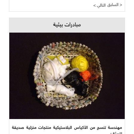
السابق >
< التالي
مبادرات بيئية
مهندسة تنسج من الأكياس البلاستيكية منتجات منزلية صديقة