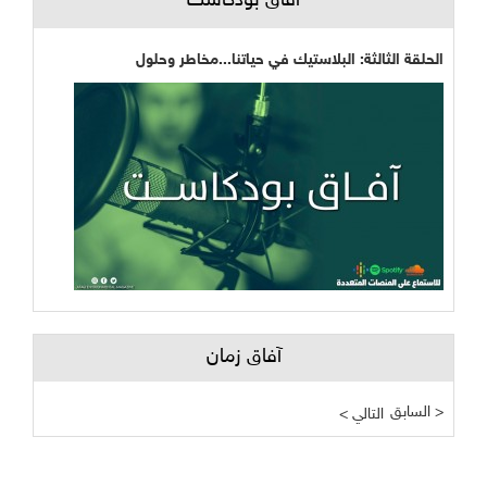
آفاق بودكاست
الحلقة الثالثة: البلاستيك في حياتنا...مخاطر وحلول
آفاق زمان
السابق >
< التالي