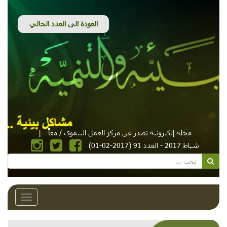
مجلة إلكترونية تصدر عن مركز العمل التنموي / معاً
|
شباط 2017 - العدد 91 (2017-02-01)
Toggle
avigation