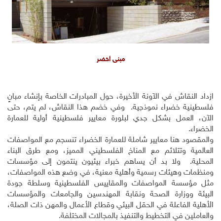
مبنى أخضر
ازداد النقاش في الآونة الأخيرة، حول المبادرات الخاصة بإنشاء مبانٍ
فلسطينية خضراء نموذجية. وفي خضم هذا النقاش، لم يتم، حتى
الآن، العمل بشكل جدي لبلورة معايير فلسطينية أولية للعمارة
الخضراء.
والمقصود هنا معايير شاملة للعمارة الخضراء تنسجم مع المواصفات
العالمية وتتلائم مع المناخ الفلسطيني المميز، ومع طرق البناء
المحلية. ولا بد أن يساهم خبراء بيئيون ينتمون إلى مؤسسات
ومنظمات وهيئات رسمية وأهلية معنية، في وضع هذه المواصفات،
مثل مؤسسة المواصفات والمقاييس الفلسطينية وسلطة جودة
البيئة ووزارة الصحة ونقابة المهندسين والجامعات والمؤسسات
الأهلية الفاعلة في الحقل البيئي وقطاع الأعمال والمهن ذات الصلة،
والعاملين في التخطيط والتنفيذ بالمجالات المختلفة.