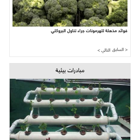
فوائد مذهلة للهرمونات جراء تناول البروكلي
السابق >
< التالي
مبادرات بيئية