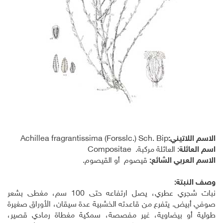
الاسم اللاتيني:
Forsslc.) Sch. Bip
)
Achillea fragrantissima
اسم العائلة
:
العائلة مركبة.
Compositae
الاسم العربي الشائع:
قيصوم أو القيصوم.
وصف النبتة:
نبات شجري عطري، يصل ارتفاعه حتى 100 سم، مغطى بشعر
صوفي أبيض. يتفرع من قاعدته الخشبية عدة سيقان، الأوراق صغيرة
طولية أو بيضاوية، غير مفصصة، سمكية مغطاة رمادي قصير،