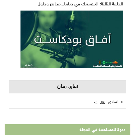
الحلقة الثالثة: البلاستيك في حياتنا...مخاطر وحلول
آفاق زمان
السابق >
< التالي
دعوة للمساهمة في المجلة