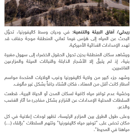
ريدلي/ آفاق البيئة والتنمية:
في وديان وسط كاليفورنيا، تحوَّل
البحث عن المياه إلى هَوَس فيما تعاني المنطقة موجة جفاف قد
تهدد الإمدادات الغذائية الأميركية
.
ويشاهد سكان المنطقة بحزن تحول الحقول الخضراء إلى سهول مغبرة
بنية، إذ لم يتبقَّ إلا الأشجار الذابلة والنباتات الميتة والمزارعين
الغاضبين
.
وشهد جزء كبير من ولاية كاليفورنيا وغرب الولايات المتحدة مواسم
أمطار كانت أقل من المعتاد، فكان الشتاء جافاً بشكل غير مألوف
.
وخشية عدم توافر مياه كافية لسكان المدن أو الحياة البرية، قطعت
السلطات المحلية الإمدادات عن المَزارع بشكل مفاجئ ما أثار الغضب
والذعر
.
وعلى طول الطرق بين المزارع الرئيسة، تظهر لوحات إعلانية في كل
مكان تحض على "توفير مياه كاليفورنيا" وتتهم السلطات "بإلقاء (…)
مياهنا في المحيط".