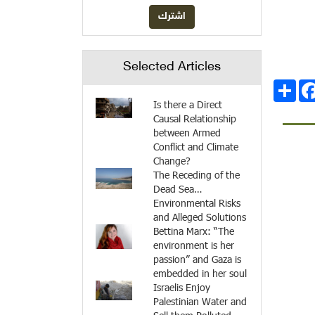
Selected Articles
انشر
Facebo
Is there a Direct
Causal Relationship
between Armed
Conflict and Climate
Change?
The Receding of the
Dead Sea…
Environmental Risks
and Alleged Solutions
Bettina Marx: “The
environment is her
passion” and Gaza is
embedded in her soul
Israelis Enjoy
Palestinian Water and