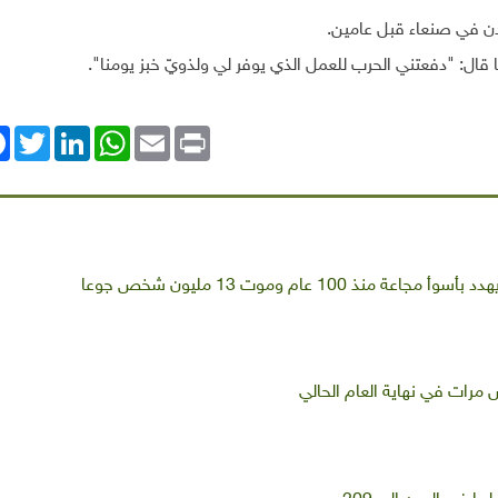
.
قال: "دفعتني الحرب للعمل الذي يوفر لي ولذويّ خبز يومنا"
.
ok
Twitter
LinkedIn
WhatsApp
Email
Print
ذ 100 عام وموت 13 مليون شخص جوعا
رات في نهاية العام الحالي