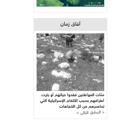
آفاق زمان
مئات المواطنين فقدوا حياتهم أو بترت
أطرافهم بسبب الألغام الإسرائيلية التي
تحاصرهم من كل الاتجاهات
السابق >
< التالي