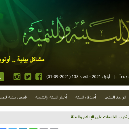
 معاً
|
أيلول 2021 - العدد 138 (2021-09-01)
الراصد البيئي
أصدقاء البيئة
أخبار البيئة والتنمية
قصص بيئية قصير
 وتوجيهي وترمس وكورونا ومبادرة