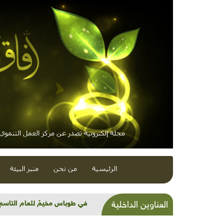
مجلة إلكترونية تصدر عن مركز العمل التنموي /
الرئيسية
من نحن
منبر البيئة
شذرات بيئية وتنموية.. معلمون
العناوين الداخلية