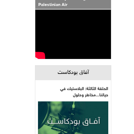
Palestinian Air
آفاق بودكاست
الحلقة الثالثة: البلاستيك في
حياتنا...مخاطر وحلول