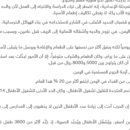
اد بدرجة أعمق نحو هاوية الفقر والجوع
.
 الإعدادية، إنه اضطر إلى ترك الدراسة والاتجاه إلى العمل لأن والده 
 الأب يكاد لا يغطي تكاليف إطعام الأسرة.
.
ليمن، في نزوح والديه وأشقائه الثمانية إلى الريف قبل عامين، وبسبب 
ى ما يرام، وكان الطعام والشراب متوفراً، إلا أن الأمور تبدَّلت بعد استم
.
 أزمة الجوع المستمرة في اليمن.
اء في اليمن ارتفع أكثر من 20 % هذا العام
.
 الحرب أدت إلى زيادة عدد الأطفال الذين لا يذهبون إلى المدارس إلى مث
وفي ضوء شُحّ المال المتوفر للأسر تُزّوج الفتيات في سن أصغر