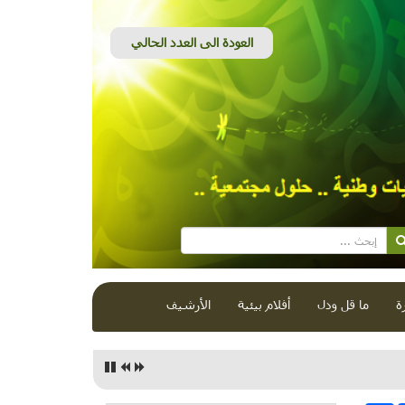
ة
ما قل ودل
أفلام بيئية
الأرشيف