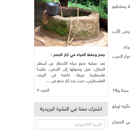
لا يستطيع
مرض الأب
.
جمع وحفظ المياه في آبار الجمع :
رار الحرب
تعد عملية جمع مياه الأمطار عن أسطح
المنازل، قبل وصولها إلى الأرض، تقليدا
فلسطينيا عريقا، خاصة في الريف
الفلسطيني، حيث نجد آبار جمع في ...
المزيد
وقبل تفجر القتال في أواخر 2014 كان اليمن يتعاون مع الأمم المتحدة لتقليل تشغيل الأطفال، وكان الحد الأدنى لتشغيل الأطفال 14 سنة و18
ليه ليبلغ
اشترك معنا في النشرة البريدية
، ويُشغّل الأطفال ويُجنّد الصبية، إذ جُنّد أكثر من 3600 طفل في الصراع