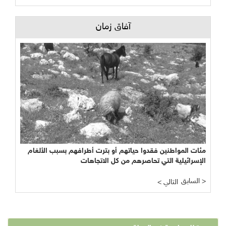
آفاق زمان
مئات المواطنين فقدوا حياتهم أو بترت أطرافهم بسبب الألغام
الإسرائيلية التي تحاصرهم من كل الاتجاهات
السابق >
< التالي