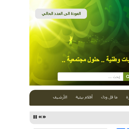
ة
ما قل ودل
أفلام بيئية
الأرشيف