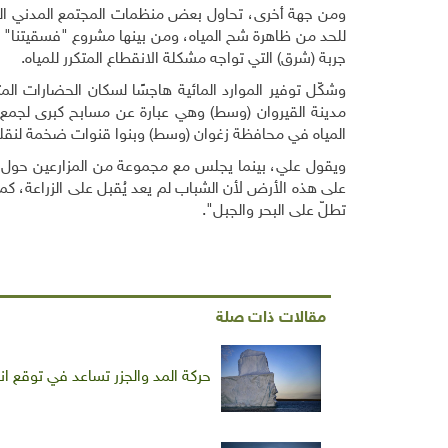
ومن جهة أخرى، تحاول بعض منظمات المجتمع المدني النا
للحد من ظاهرة شح المياه، ومن بينها مشروع "فسقيتنا" ل
جربة (شرق) التي تواجه مشكلة الانقطاع المتكرر للمياه.
وشكّل توفير الموارد المائية هاجسًا لسكان الحضارات 
مدينة القيروان (وسط) وهي عبارة عن مسابح كبرى لجمع م
المياه في محافظة زغوان (وسط) وبنوا قنوات ضخمة لنقله 
ويقول علي، بينما يجلس مع مجموعة من المزارعين حول 
على هذه الأرض لأن الشباب لم يعد يُقبل على الزراعة، كما 
تطلّ على البحر والجبل".
مقالات ذات صلة
حركة المد والجزر تساعد في توقع انهي