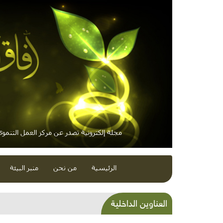
مجلة إلكترونية تصدر عن مركز العمل التنموي 
الرئيسية
من نحن
منبر البيئة
شِبرٌ واحد أغلى من الدنيا
العناوين الداخلية