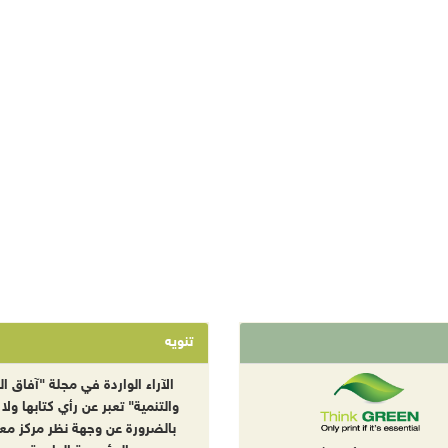
تنويه
الآراء الواردة في مجلة "آفاق الب
والتنمية" تعبر عن رأي كتابها ولا 
بالضرورة عن وجهة نظر مركز معا