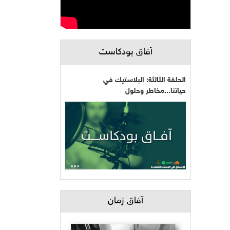
آفاق بودكاست
الحلقة الثالثة: البلاستيك في
حياتنا...مخاطر وحلول
آفاق زمان