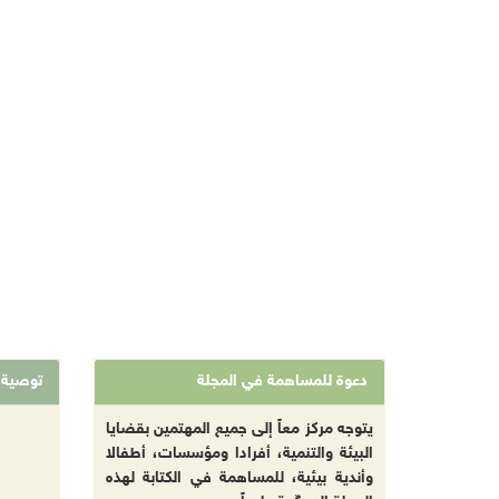
دعوة للمساهمة في المجلة
توصية
يتوجه مركز معاً إلى جميع المهتمين بقضايا
البيئة والتنمية، أفرادا ومؤسسات، أطفالا
وأندية بيئية، للمساهمة في الكتابة لهذه