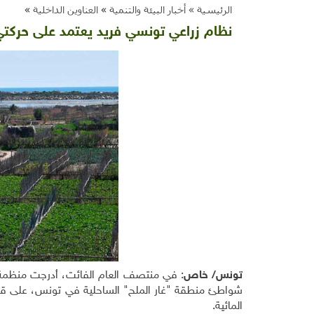
الرئيسية »
أخبار البيئة والتنمية
»
العناوين الداخلية
»
نظام زراعي تونسي فريد يعتمد على حركتي ا
تونس/ خاص
: في منتصف العام الفائت، أدرجت منظمة الأغ
شواطئ منطقة "غار الملح" الساحلية في تونس، على قائمة 
المائية.