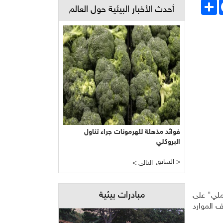
Face
انشر
أحدث الأخبار البيئية حول العالم
فوائد مذهلة للهرمونات جراء تناول
البروكلي
السابق >
< التالي
مبادرات بيئية
رملي" على
ف الموارد