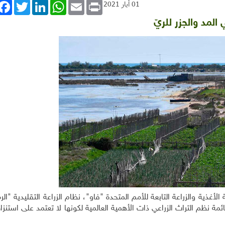
book
Twitter
LinkedIn
WhatsApp
Email
Print
01 أيار 2021
لمد والجزر للريّ
ذية والزراعة التابعة للأمم المتحدة "فاو"، نظام الزراعة التقليدية "ال
نظم التراث الزراعي ذات الأهمية العالمية لكونها لا تعتمد على استنزا