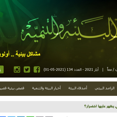
/ معاً
|
أيار 2021 - العدد 134 (2021-05-01)
الراصد البيئي
أصدقاء البيئة
أخبار البيئة والتنمية
قصص بيئية قصير
ي يظهر عليها اخضرار؟