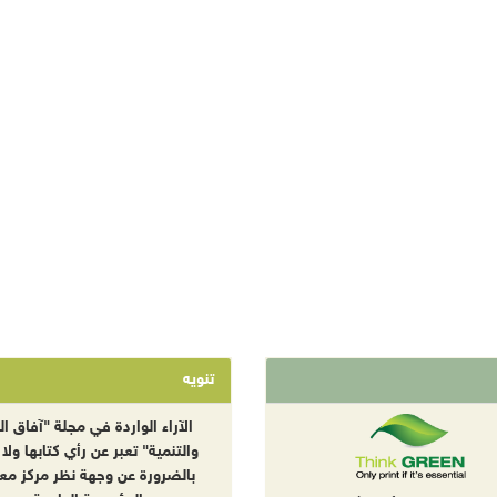
تنويه
الآراء الواردة في مجلة "آفاق الب
والتنمية" تعبر عن رأي كتابها ولا 
بالضرورة عن وجهة نظر مركز معا