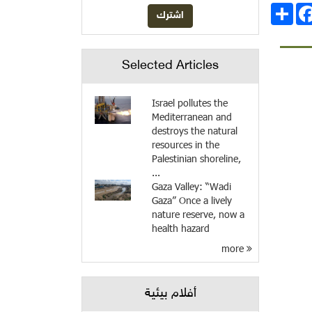
انشر
Facebo
Selected Articles
Israel pollutes the
Mediterranean and
destroys the natural
resources in the
Palestinian shoreline,
...
Gaza Valley: “Wadi
Gaza” Once a lively
nature reserve, now a
health hazard
more
أفلام بيئية