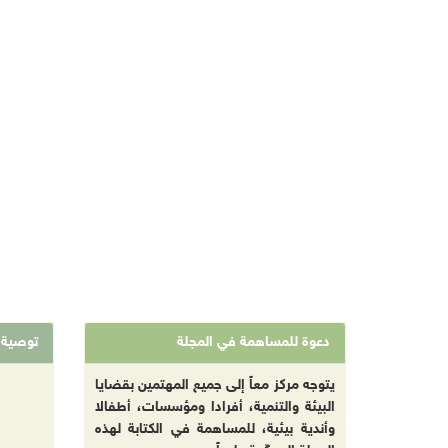
دعوة للمساهمة في المجلة
توصية
يتوجه مركز معاً إلى جميع المهتمين بقضايا
البيئة والتنمية، أفرادا ومؤسسات، أطفالا
وأندية بيئية، للمساهمة في الكتابة لهذه