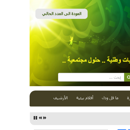
ة
ما قل ودل
أفلام بيئية
الأرشيف