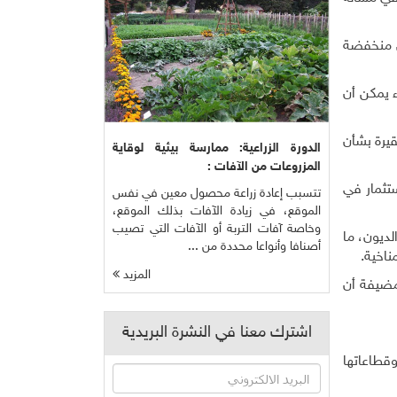
ول منخفضة
ء يمكن أن
يرة بشأن
الدورة الزراعية: ممارسة بيئية لوقاية
المزروعات من الآفات :
تثمار في
تتسبب إعادة زراعة محصول معين في نفس
الموقع، في زيادة الآفات بذلك الموقع،
وخاصة آفات التربة أو الآفات التي تصيب
نيات ومصاعب الديون، ما
أصنافا وأنواعا محددة من ...
ناخية
.
المزيد
 ذلك الخيار"، مضيفة أن
اشترك معنا في النشرة البريدية
قطاعاتها