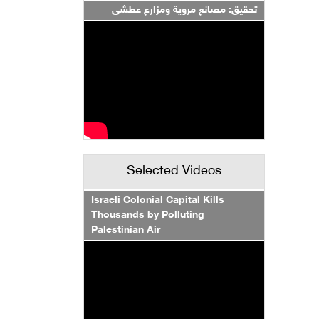
تحقيق: مصانع مروية ومزارع عطشى
Selected Videos
Israeli Colonial Capital Kills
Thousands by Polluting
Palestinian Air