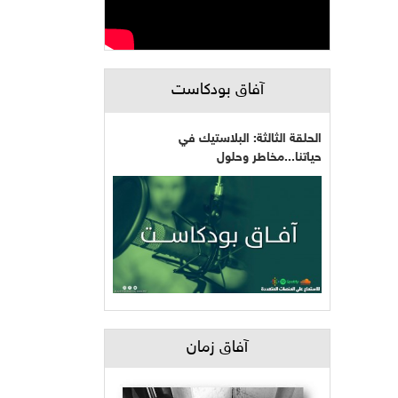
آفاق بودكاست
الحلقة الثالثة: البلاستيك في
حياتنا...مخاطر وحلول
آفاق زمان