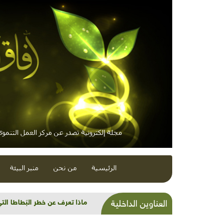
مجلة إلكترونية تصدر عن مركز العمل التنموي 
الرئيسية
من نحن
منبر البيئة
ماذا تعرف عن خطر البَطاطا الت
العناوين الداخلية