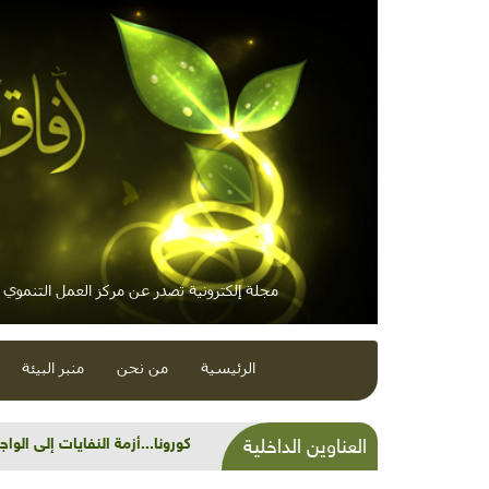
مجلة إلكترونية تصدر عن مركز العمل التنموي / 
الرئيسية
من نحن
منبر البيئة
شذرات بيئية وتنموية...كورونا
العناوين الداخلية