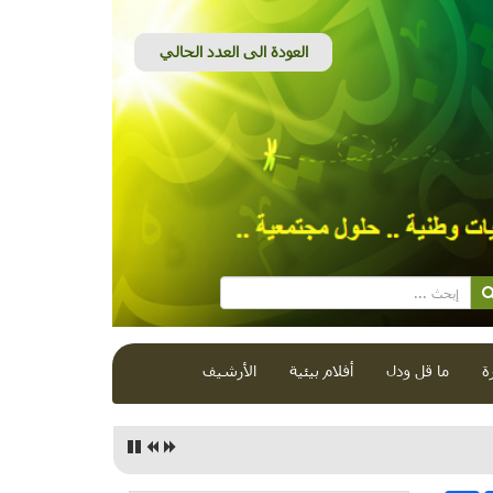
ة
ما قل ودل
أفلام بيئية
الأرشيف