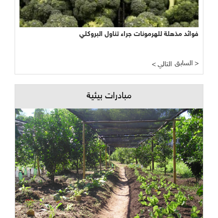
فوائد مذهلة للهرمونات جراء تناول البروكلي
السابق >
< التالي
مبادرات بيئية