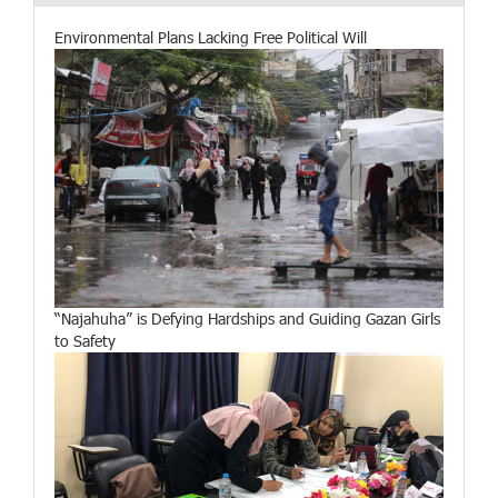
Environmental Plans Lacking Free Political Will
“Najahuha” is Defying Hardships and Guiding Gazan Girls
to Safety