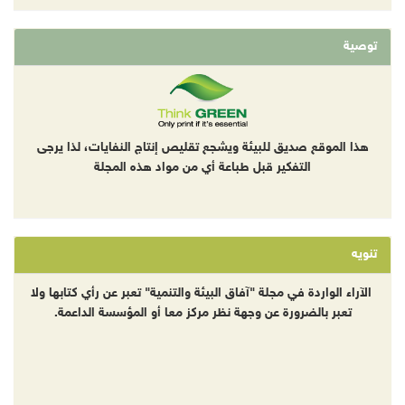
توصية
هذا الموقع صديق للبيئة ويشجع تقليص إنتاج النفايات، لذا يرجى
التفكير قبل طباعة أي من مواد هذه المجلة
تنويه
الآراء الواردة في مجلة "آفاق البيئة والتنمية" تعبر عن رأي كتابها ولا
تعبر بالضرورة عن وجهة نظر مركز معا أو المؤسسة الداعمة.