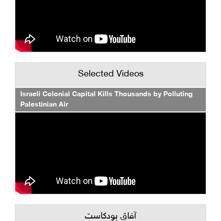
Selected Videos
Israeli Colonial Capital Kills Thousands by Polluting
Palestinian Air
آفاق بودكاست