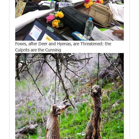
Foxes, after Deer and Hyenas, are Threatened: the
Culprits are the Cunning