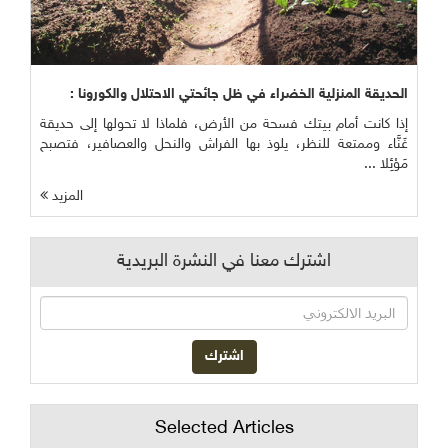
الحديقة المنزلية الخضراء في ظل جائحتي الاحتلال والكورونا :
إذا كانت أمام بيتك فسحة من الأرض، فلماذا لا تحولها إلى حديقة
غَنَّاء وممتعة للنظر، يلوذ بها الفراش والنحل والعصافير، فتصبح
مَوْئِلا ...
المزيد
اشترك معنا في النشرة البريدية
Selected Articles