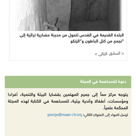
البلدة القديمة في القدس تتحول من مدينة حضارية تراثية إلى
تجمع من كتل الباطون و"الزنكو"
السابق >
< التالي
دعوة للمساهمة في المجلة
يتوجه مركز معاً إلى جميع المهتمين بقضايا البيئة والتنمية، أفرادا
ومؤسسات، أطفالا وأندية بيئية، للمساهمة في الكتابة لهذه المجلة
المحكّمة علمياً.
george@maan-ctr.org
ترسل المواد إلى العنوان التالي: