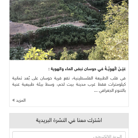
عَيْــنُ الْهوِيَّــةُ في حوسان نبض الماء والهوية :
في قلب الطبيعة الفلسطينية، تقع قرية حوسان على بُعد ثمانية
كيلومترات فقط غرب مدينة بيت لحم، وسط بيئة طبيعية غنية
بالتنوع الجغرافي ...
المزيد
اشترك معنا في النشرة البريدية