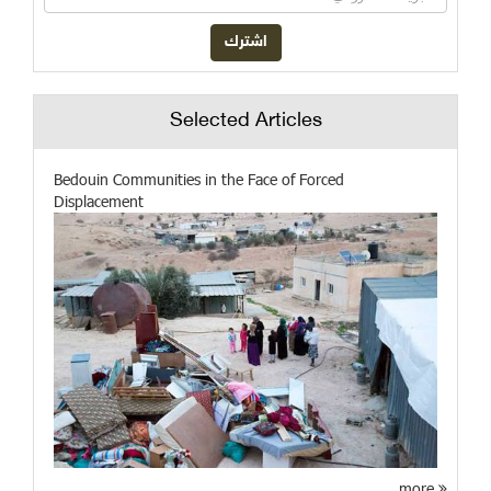
Selected Articles
Bedouin Communities in the Face of Forced
Displacement
more