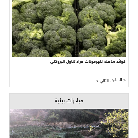
فوائد مذهلة للهرمونات جراء تناول البروكلي
السابق >
< التالي
مبادرات بيئية