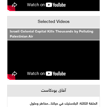
Selected Videos
Israeli Colonial Capital Kills Thousands by Polluting
Palestinian Air
آفاق بودكاست
الحلقة الثالثة: البلاستيك في حياتنا...مخاطر وحلول