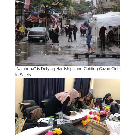
“Najahuha” is Defying Hardships and Guiding Gazan Girls
to Safety