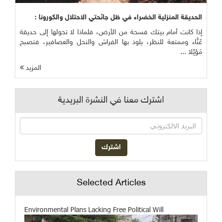
الحديقة المنزلية الخضراء في ظل جائحتي الاحتلال والكورونا :
إذا كانت أمام بيتك فسحة من الأرض، فلماذا لا تحولها إلى حديقة
غَنَّاء وممتعة للنظر، يلوذ بها الفراش والنحل والعصافير، فتصبح
مَوْئِلا ...
المزيد
اشترك معنا في النشرة البريدية
Selected Articles
Environmental Plans Lacking Free Political Will