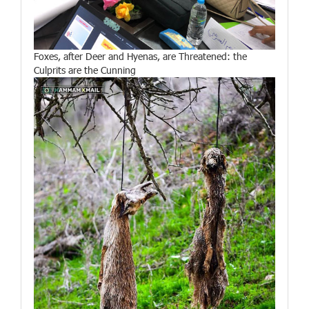
Foxes, after Deer and Hyenas, are Threatened: the
Culprits are the Cunning