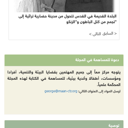
البلدة القديمة في القدس تتحول من مدينة حضارية تراثية إلى
تجمع من كتل الباطون و"الزنكو"
السابق >
< التالي
دعوة للمساهمة في المجلة
يتوجه مركز معاً إلى جميع المهتمين بقضايا البيئة والتنمية، أفرادا
ومؤسسات، أطفالا وأندية بيئية، للمساهمة في الكتابة لهذه المجلة
المحكّمة علمياً.
george@maan-ctr.org
ترسل المواد إلى العنوان التالي:
توصية