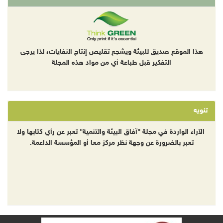
هذا الموقع صديق للبيئة ويشجع تقليص إنتاج النفايات، لذا يرجى
التفكير قبل طباعة أي من مواد هذه المجلة
تنويه
الآراء الواردة في مجلة "آفاق البيئة والتنمية" تعبر عن رأي كتابها ولا
تعبر بالضرورة عن وجهة نظر مركز معا أو المؤسسة الداعمة.