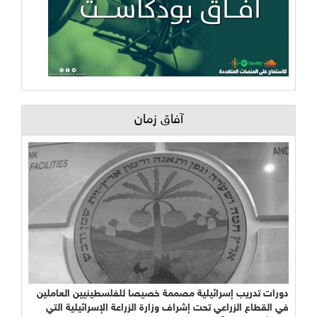
آفاق زمان
دورات تدريب إسرائيلية مصممة خصيصا للفلسطينيين العاملين
في القطاع الزراعي تحت إشراف وزارة الزراعة الإسرائيلية التي