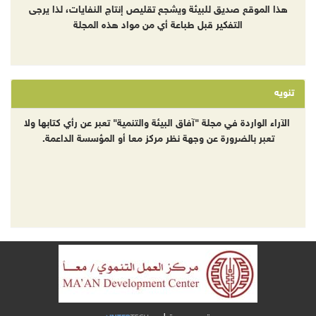
هذا الموقع صديق للبيئة ويشجع تقليص إنتاج النفايات، لذا يرجى
التفكير قبل طباعة أي من مواد هذه المجلة
تنويه
الآراء الواردة في مجلة "آفاق البيئة والتنمية" تعبر عن رأي كتابها ولا
تعبر بالضرورة عن وجهة نظر مركز معا أو المؤسسة الداعمة.