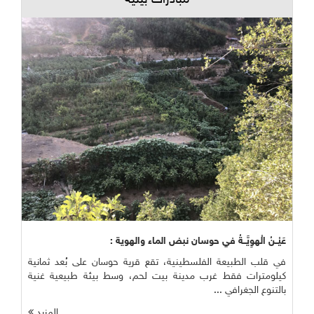
مبادرات بيئية
عَيْــنُ الْهوِيَّــةُ في حوسان نبض الماء والهوية :
في قلب الطبيعة الفلسطينية، تقع قرية حوسان على بُعد ثمانية
كيلومترات فقط غرب مدينة بيت لحم، وسط بيئة طبيعية غنية
بالتنوع الجغرافي ...
المزيد