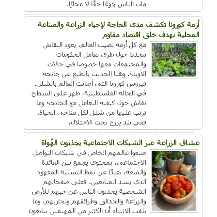
مات الناس جوعًا حقًّا لا مجازًا.
أزمة كورونا تكشف مدى الحاجة لإحياء الزراعة والصناعة
المحلية بهدف خلق اقتصاد مقاوم
مع كل أزمة تصيب العالم، يعود النقاش
مجددا حول طرق تعامل الحكومات
والمجتمعات معها خصوصا في حالات
الأوبئة. وهنا الحديث بالطبع عن جائحة
فيروس كورونا التي أصابت العالم بالشلل.
في الحالة الفلسطينية، ظهر على السطح
نقاش حول كيفية التعامل مع الجائحة وما
ترتب عليها من شلل لكل مناحي الحياة.
ففي بلد يرزح تحت الاحتلال،
عشاق الزراعة عبر الشبكات الاجتماعية يجذبون الهُواة
صنعوا عالمهم الخاص في شبكات التواصل
الاجتماعي، بمحتوى يجمع بين الفائدة
والمتعة، بعيدًا عن نمط التسلية المعهود
الذي يشد المتابعين، فعلى صفحاتهم
الشخصية يحدثون الناس عن حبهم للأرض
والزراعة والحدائق وطرائقهم وتجاربهم، وما
يلفت الانتباه أن الكثير من المهتمين يتابعون