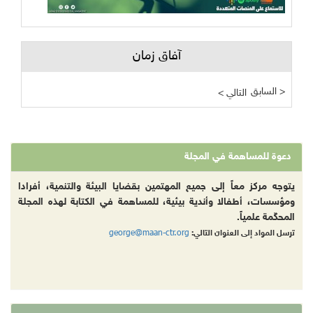
آفاق زمان
السابق >
< التالي
دعوة للمساهمة في المجلة
يتوجه مركز معاً إلى جميع المهتمين بقضايا البيئة والتنمية، أفرادا
ومؤسسات، أطفالا وأندية بيئية، للمساهمة في الكتابة لهذه المجلة
المحكّمة علمياً.
george@maan-ctr.org
ترسل المواد إلى العنوان التالي: