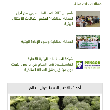
مقالات ذات صلة
تأسيس "الائتلاف الفلسطيني من أجل
العدالة المناخية" لفضح انتهاكات الاحتلال
البيئية
العدالة المناخية وسوء الإدارة البيئية
شبكة المنظمات البيئية الأهلية
الفلسطينية: قمة المناخ في باريس انتهت
دون ميثاق يحقق العدالة المناخية
أحدث الأخبار البيئية حول العالم