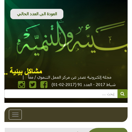
مجلة إلكترونية تصدر عن مركز العمل التنموي / معاً
|
شباط 2017 - العدد 91 (2017-02-01)
Toggle
avigation