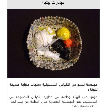
مبادرات بيئية
مهندسة تنسج من الأكياس البلاستيكية منتجات منزلية صديقة
للبيئة :
خوفها على البيئة وخاصةً من خطورة الأكياس المصنوعة من
البلاستيك، دفع المهندسة المعمارية منال البطمة من بيت لحم،
لابتكار طريقة لإعادة ...