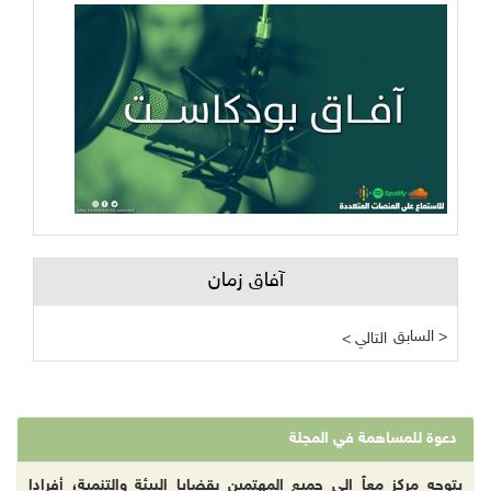
آفاق زمان
السابق >
< التالي
دعوة للمساهمة في المجلة
يتوجه مركز معاً إلى جميع المهتمين بقضايا البيئة والتنمية، أفرادا