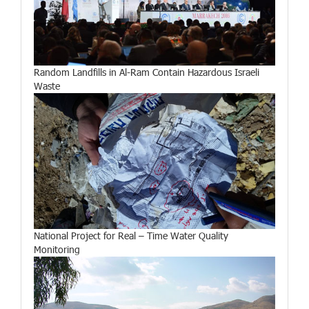
Random Landfills in Al-Ram Contain Hazardous Israeli
Waste
National Project for Real – Time Water Quality
Monitoring