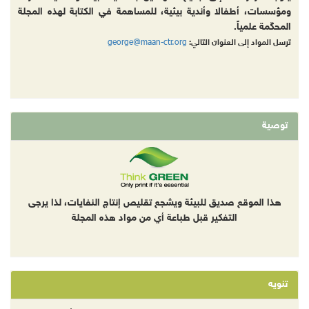
ومؤسسات، أطفالا وأندية بيئية، للمساهمة في الكتابة لهذه المجلة
المحكّمة علمياً.
george@maan-ctr.org
ترسل المواد إلى العنوان التالي:
توصية
هذا الموقع صديق للبيئة ويشجع تقليص إنتاج النفايات، لذا يرجى
التفكير قبل طباعة أي من مواد هذه المجلة
تنويه