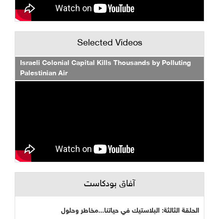
Selected Videos
Israeli Colonial Capital Kills Thousands by Polluting
Palestinian Air
آفاق بودكاست
الحلقة الثالثة: البلاستيك في حياتنا...مخاطر وحلول