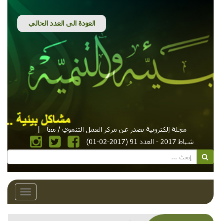
مجلة إلكترونية تصدر عن مركز العمل التنموي / معاً
|
شباط 2017 - العدد 91 (2017-02-01)
Toggle
avigation