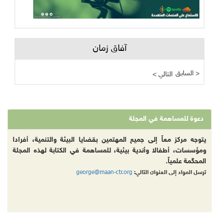
آفاق زمان
السابق >
< التالي
دعوة للمساهمة في المجلة
يتوجه مركز معاً إلى جميع المهتمين بقضايا البيئة والتنمية، أفرادا
ومؤسسات، أطفالا وأندية بيئية، للمساهمة في الكتابة لهذه المجلة
المحكّمة علمياً.
george@maan-ctr.org
ترسل المواد إلى العنوان التالي: