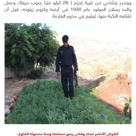
وينحدر وشاحي من قرية إجزم ( 28 كيلو مترا جنوب حيفا)، وعمل
والده رسلان المولود عام 1930 في أرضه وكروم زيتونه، قبل أن
تقتلعه النكبة منها، ليقيم في مخيم الفارعة
.
الشرطي الأخضر غسان وشاحي يسير مستمتعا وسط محصوله الشتوي