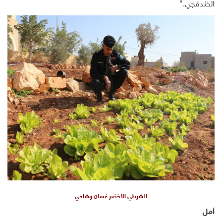
الخندقجي
".
الشرطي الأخضر غسان وشاحي
أمل