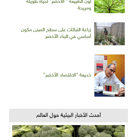
لون الطبيعة " الأخضر" لحياة طويلة
ومريحة
زراعة النباتات على سطح المبنى مكون
أساسي في البناء الأخضر
خديعة "الاقتصاد الأخضر"
أحدث الأخبار البيئية حول العالم