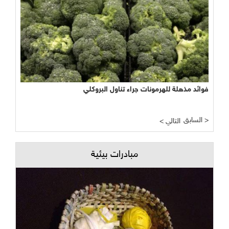
فوائد مذهلة للهرمونات جراء تناول البروكلي
السابق >
< التالي
مبادرات بيئية