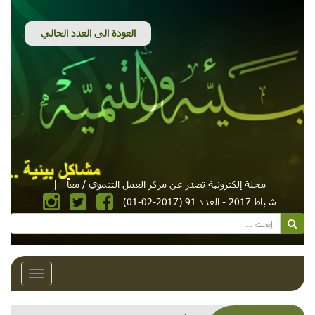
مجلة إلكترونية تصدر عن مركز العمل التنموي / معاً
|
شباط 2017 - العدد 91 (2017-02-01)
Toggle
avigation