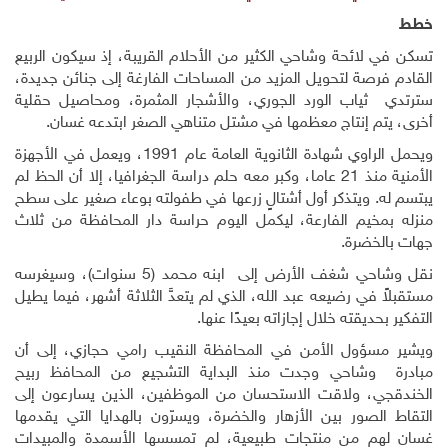
خطط
تسكن في لائحة وشاحي الكثير من الأحلام القريبة، إذ سيكون الربيع
القادم فرصة لتحويل المزيد من المساحات الفارغة إلى جنائن جديدة،
سترتدي ثياب الورد الجوري، والأشجار المثمرة، ومحاصيل حقلية
أخرى، يتم إنتاج معظمها في مشتل متناهي الصغر ابتدعه غسان
.
ويحمل الراوي شهادة الثانوية العامة عام 1991، ويعمل في الأجهزة
الأمنية منذ 21 عاما، وكبر معه حلم دراسة الجغرافيا، إلا أن الحظ لم
يبتسم له. ويتذكر أول أشتالٍ زرعها في طفولته بوعاء صغير على سطح
منزله بمخيم الفارعة، ليكمل اليوم حراسة دار المحافظة من ثلاث
جهات بالخضرة
.
نقل وشاحي شغف الأرض إلى ابنه محمد (5 سنوات)، وسيغرسه
مستقبلاً في رضيعه عبد الله، الذي لم يتعدَّ الثلاثة أشهر، فيما يطيل
التفكير بحديقته خلال إجازاته بعيدًا عنها.
ويشير مسؤول الأمن في المحافظة النقيب رامي حجازي، إلى أن
مبادرة وشاحي وجدت منذ البداية التشجيع من المحافظ ربيح
الخندقجي، ولاقت الاستحسان من الموظفين، الذين يسارعون إلى
التقاط الصور بين الأزهار والخضرة، ويسرّون بالهدايا التي يقدمها
غسان لهم من منتجات طبيعية، لم تمسسها الأسمدة والمبيدات