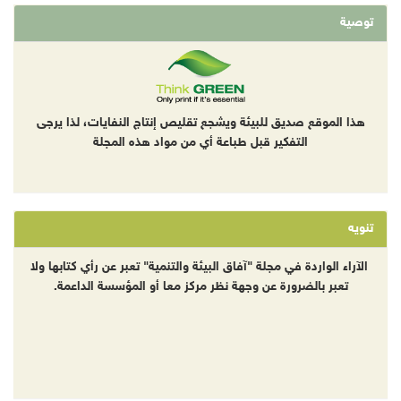
توصية
هذا الموقع صديق للبيئة ويشجع تقليص إنتاج النفايات، لذا يرجى
التفكير قبل طباعة أي من مواد هذه المجلة
تنويه
الآراء الواردة في مجلة "آفاق البيئة والتنمية" تعبر عن رأي كتابها ولا
تعبر بالضرورة عن وجهة نظر مركز معا أو المؤسسة الداعمة.