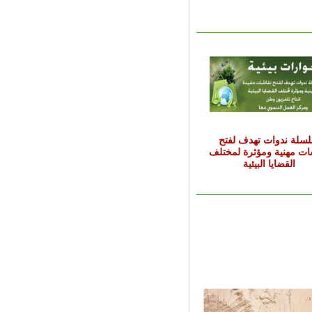
سلة ندوات تهدف لفتح
ات مهنية ومؤثرة لمختلف
القضايا البيئية