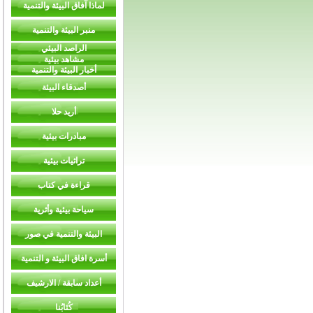
لماذا آفاق البيئة والتنمية
منبر البيئة والتنمية
الراصد البيئي
مشاهد بيئية
أخبار البيئة والتنمية
أصدقاء البيئة
أريد حلا
مبادرات بيئية
تراثيات بيئية
قراءة في كتاب
سياحة بيئية وأثرية
البيئة والتنمية في صور
أسرة افاق البيئة و التنمية
أعداد سابقة / الارشيف
كُتَابُنا