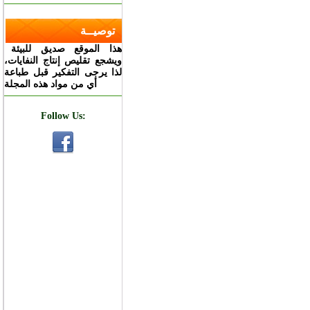
توصيــة
هذا الموقع صديق للبيئة
ويشجع تقليص إنتاج النفايات،
لذا يرجى التفكير قبل طباعة
أي من مواد هذه المجلة
Follow Us: